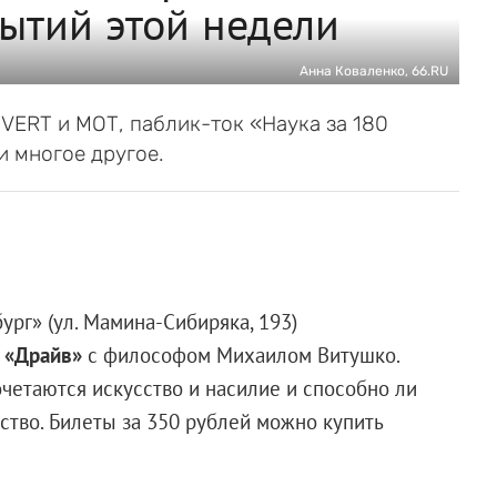
ытий этой недели
Анна Коваленко, 66.RU
IVERT и МОТ, паблик-ток «Наука за 180
и многое другое.
ург» (ул. Мамина-Сибиряка, 193)
 «Драйв»
с философом Михаилом Витушко.
очетаются искусство и насилие и способно ли
ство. Билеты за 350 рублей можно купить