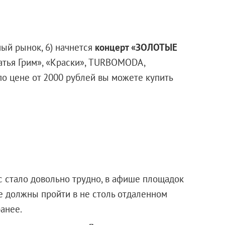
ный рынок, 6) начнется
концерт «ЗОЛОТЫЕ
ратья Грим», «Краски», TURBOMODA,
по цене от 2000 рублей вы можете купить
с стало довольно трудно, в афише площадок
е должны пройти в не столь отдаленном
ть заранее.