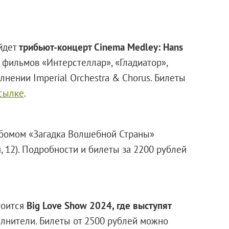
ойдет
трибьют-концерт Cinema Medley: Hans
 фильмов «Интерстеллар», «Гладиатор»,
нении Imperial Orchestra & Chorus. Билеты
сылке
.
ьбомом «Загадка Волшебной Страны»
, 12). Подробности и билеты за 2200 рублей
стоится
Big Love Show 2024, где выступят
лнители. Билеты от 2500 рублей можно