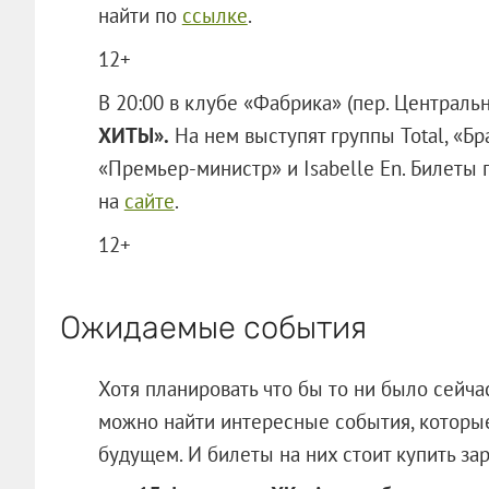
найти по
ссылке
.
12+
В 20:00 в клубе «Фабрика» (пер. Централь
ХИТЫ».
На нем выступят группы Total, «Б
«Премьер-министр» и Isabelle En. Билеты 
на
сайте
.
12+
Ожидаемые события
Хотя планировать что бы то ни было сейча
можно найти интересные события, которы
будущем. И билеты на них стоит купи