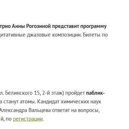
трио Анны Рогозиной представит программу
едитативные джазовые композиции. Билеты по
ул. Белинского 15, 2-й этаж) пройдет
паблик-
ра станут атомы. Кандидат химических наук
Александра Вальцева ответят на вопросы,
й, по
регистрации
.