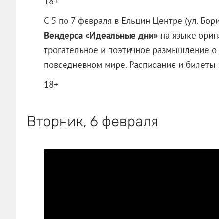
18+
С 5 по 7 февраля в Ельцин Центре (ул. Бор
Вендерса «Идеальные дни»
на языке ориги
трогательное и поэтичное размышление о
повседневном мире. Расписание и билеты 
18+
Вторник, 6 февраля