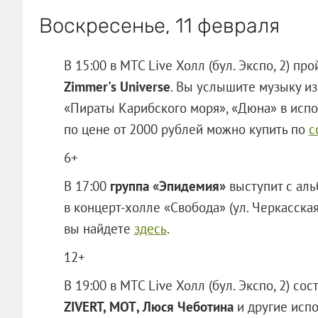
Воскресенье, 11 февраля
В 15:00 в МТС Live Холл (бул. Экспо, 2) пр
Zimmer's Universe
. Вы услышите музыку из
«Пираты Карибского моря», «Дюна» в испол
по цене от 2000 рублей можно купить по
с
6+
В 17:00
группа «Эпидемия»
выступит с ал
в концерт-холле «Свобода» (ул. Черкасская
вы найдете
здесь
.
12+
В 19:00 в МТС Live Холл (бул. Экспо, 2) со
ZIVERT, МОТ, Люся Чеботина
и другие испо