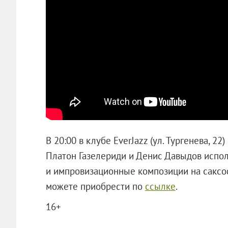
В 20:00 в клубе EverJazz (ул. Тургенева, 22
Платон Газелериди и Денис Давыдов испо
и импровизационные композиции на саксо
можете приобрести по
ссылке
.
16+