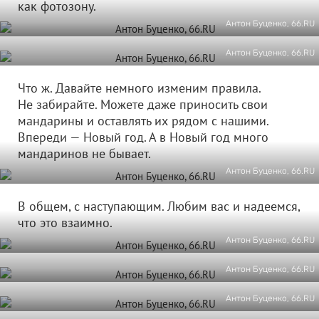
как фотозону.
Антон Буценко, 66.RU
Антон Буценко, 66.RU
Что ж. Давайте немного изменим правила.
Не забирайте. Можете даже приносить свои
мандарины и оставлять их рядом с нашими.
Впереди — Новый год. А в Новый год много
мандаринов не бывает.
Антон Буценко, 66.RU
В общем, с наступающим. Любим вас и надеемся,
что это взаимно.
Антон Буценко, 66.RU
Антон Буценко, 66.RU
Антон Буценко, 66.RU