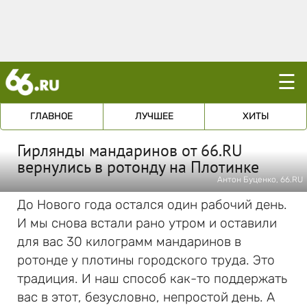
☰
ГЛАВНОЕ
ЛУЧШЕЕ
ХИТЫ
Гирлянды мандаринов от 66.RU
вернулись в ротонду на Плотинке
Антон Буценко, 66.RU
До Нового года остался один рабочий день.
И мы снова встали рано утром и оставили
для вас 30 килограмм мандаринов в
ротонде у плотины городского труда. Это
традиция. И наш способ как-то поддержать
вас в этот, безусловно, непростой день. А