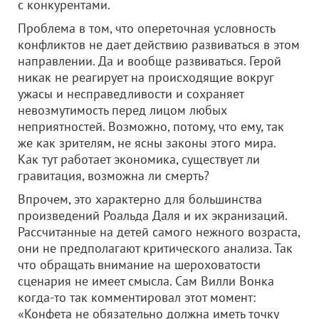
с конкурентами.
Проблема в том, что опереточная условность
конфликтов не дает действию развиваться в этом
направлении. Да и вообще развиваться. Герой
никак не реагирует на происходящие вокруг
ужасы и несправедливости и сохраняет
невозмутимость перед лицом любых
неприятностей. Возможно, потому, что ему, так
же как зрителям, не ясны законы этого мира.
Как тут работает экономика, существует ли
гравитация, возможна ли смерть?
Впрочем, это характерно для большинства
произведений Роальда Даля и их экранизаций.
Рассчитанные на детей самого нежного возраста,
они не предполагают критического анализа. Так
что обращать внимание на шероховатости
сценария не имеет смысла. Сам Вилли Вонка
когда-то так комментировал этот момент:
«Конфета не обязательно должна иметь точку