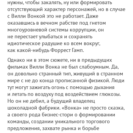
нужны, чтобы закалять, ну или формировать
отсутствующий характер персонажей, но в случае
с Вилли Вонкой это не работает. Даже
оказавшись в вечном рабстве под гнетом
многоуровневой системы коррупции, он
не перестает улыбаться и сохранять
идиотическое радушие ко всем вокруг,
как какой-нибудь Форрест Гамп.
Однако ни в этом сюжете, ни в предыдущих
фильмах Вилли Вонка не был слабоумным. Да,
он довольно странный тип, живущий в странном
мире с не до конца прописанной физикой. Люди
тут могут зажигать огонь с помощью дыхания
и летать по воздуху под воздействием глюкозы.
Но он не дебил, а будущий владелец
шоколадной фабрики. «Вонка» не просто сказка,
а своего рода бизнес-стори о формировании
команды, создании уникального торгового
предложения, захвате рынка и борьбе