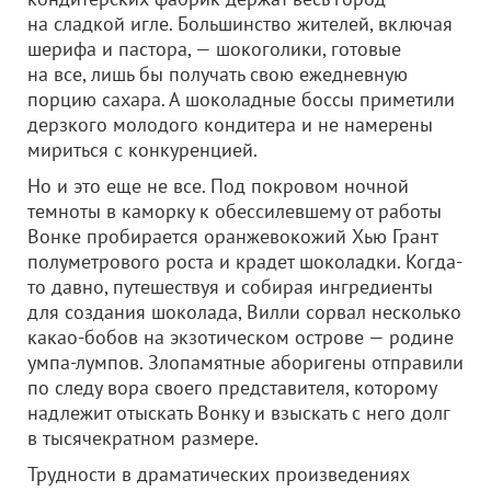
на сладкой игле. Большинство жителей, включая
шерифа и пастора, — шокоголики, готовые
на все, лишь бы получать свою ежедневную
порцию сахара. А шоколадные боссы приметили
дерзкого молодого кондитера и не намерены
мириться с конкуренцией.
Но и это еще не все. Под покровом ночной
темноты в каморку к обессилевшему от работы
Вонке пробирается оранжевокожий Хью Грант
полуметрового роста и крадет шоколадки. Когда-
то давно, путешествуя и собирая ингредиенты
для создания шоколада, Вилли сорвал несколько
какао-бобов на экзотическом острове — родине
умпа-лумпов. Злопамятные аборигены отправили
по следу вора своего представителя, которому
надлежит отыскать Вонку и взыскать с него долг
в тысячекратном размере.
Трудности в драматических произведениях