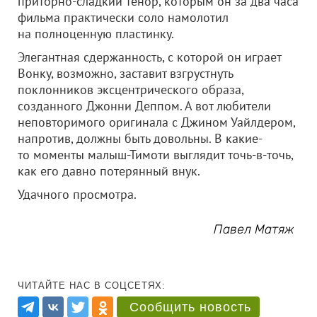
приторно-сладкий тенор, которым он за два часа
фильма практически соло намолотил
на полноценную пластинку.
Элегантная сдержанность, с которой он играет
Вонку, возможно, заставит взгрустнуть
поклонников эксцентрического образа,
созданного Джонни Деппом. А вот любители
неповторимого оригинала с Джином Уайлдером,
напротив, должны быть довольны. В какие-
то моменты малыш-Тимоти выглядит точь-в-точь,
как его давно потерянный внук.
Удачного просмотра.
Павел Матяж
ЧИТАЙТЕ НАС В СОЦСЕТЯХ:
Сообщить новость