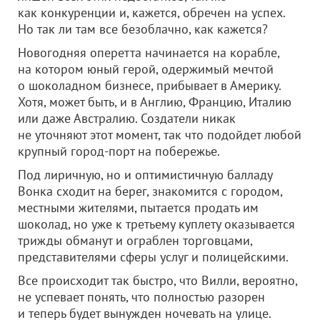
как конкуренции и, кажется, обречен на успех.
Но так ли там все безоблачно, как кажется?
Новогодняя оперетта начинается на корабле,
на котором юный герой, одержимый мечтой
о шоколадном бизнесе, прибывает в Америку.
Хотя, может быть, и в Англию, Францию, Италию
или даже Австралию. Создатели никак
не уточняют этот момент, так что подойдет любой
крупный город-порт на побережье.
Под лиричную, но и оптимистичную балладу
Вонка сходит на берег, знакомится с городом,
местными жителями, пытается продать им
шоколад, но уже к третьему куплету оказывается
трижды обманут и ограблен торговцами,
представителями сферы услуг и полицейскими.
Все происходит так быстро, что Вилли, вероятно,
не успевает понять, что полностью разорен
и теперь будет вынужден ночевать на улице.