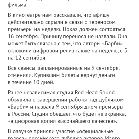
фильма.
В кинотеатре нам рассказали, что афишу
действительно скрыли в связи с переносом
премьеры на неделю. Показ должен состояться
16 сентября. Причину переноса не назвали. Она
может быть связана с тем, что авторы «Барби»
отложили цифровой релиз также на неделю, с 5
на 12 сентября.
Все сеансы, запланированные на 9 сентября,
отменили. Купившим билеты вернут деньги
в течение 10 дней.
Ранее независимая студия Red Head Sound
объявила о завершении работы над дубляжом
«Барби» и назвала 9 сентября днем премьеры
в России. Студия обещает, что будет не экранка,
«а цифровая копия высочайшего качества».
В озвучке приняли участие «официальные
голоса» российского дубляжа актеров Марго