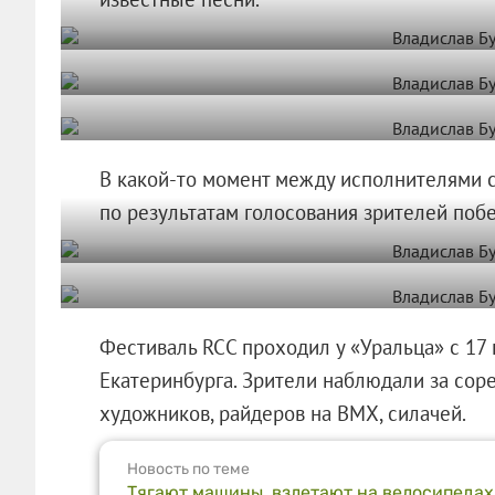
В какой-то момент между исполнителями с
по результатам голосования зрителей побе
Фестиваль RCC проходил у «Уральца» с 17 
Екатеринбурга. Зрители наблюдали за сор
художников, райдеров на BMX, силачей.
Новость по теме
Тягают машины, взлетают на велосипедах