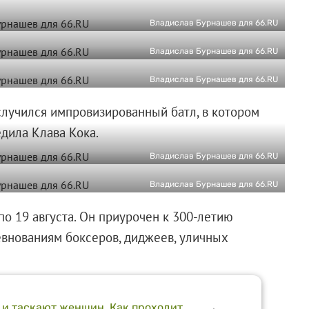
Владислав Бурнашев для 66.RU
Владислав Бурнашев для 66.RU
Владислав Бурнашев для 66.RU
лучился импровизированный батл, в котором
дила Клава Кока.
Владислав Бурнашев для 66.RU
Владислав Бурнашев для 66.RU
по 19 августа. Он приурочен к 300-летию
евнованиям боксеров, диджеев, уличных
 и таскают женщин. Как проходит