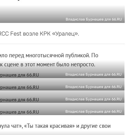
Владислав Бурнашев для 66.RU
CC Fest возле КРК «Уралец».
ило перед многотысячной публикой. По
к сцене в этот момент было непросто.
Владислав Бурнашев для 66.RU
Владислав Бурнашев для 66.RU
Владислав Бурнашев для 66.RU
Владислав Бурнашев для 66.RU
ла чат», «Ты такая красивая» и другие свои