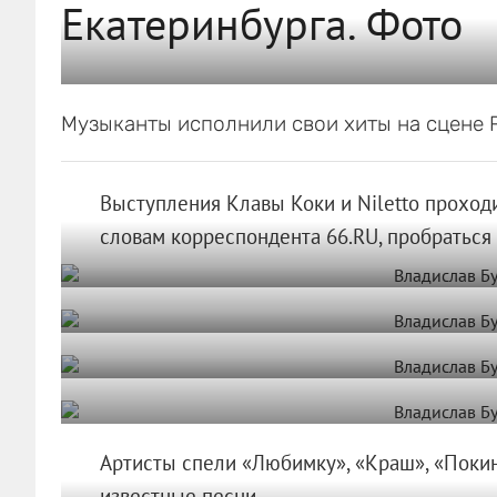
Екатеринбурга. Фото
Музыканты исполнили свои хиты на сцене R
Выступления Клавы Коки и Niletto проход
словам корреспондента 66.RU, пробраться 
Артисты спели «Любимку», «Краш», «Покину
известные песни.