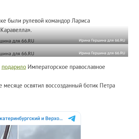
ике были рулевой командор Лариса
«Каравелла».
Ирина Гершина для 66.RU
Ирина Гершина для 66.RU
к
подарило
Императорское православное
е месяце освятил воссозданный ботик Петра