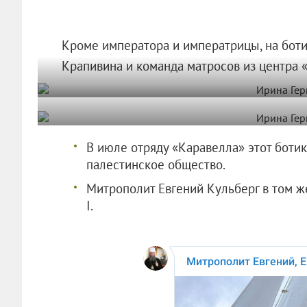
Кроме императора и императрицы, на бот
Крапивина и команда матросов из центра 
В июле отряду «Каравелла» этот боти
палестинское общество.
Митрополит Евгений Кульберг в том ж
I.