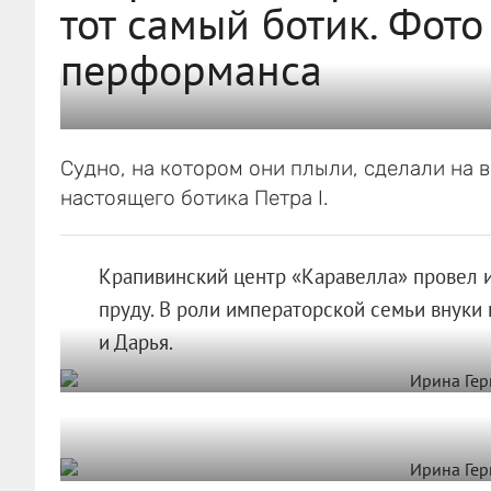
тот самый ботик. Фото
перформанса
Судно, на котором они плыли, сделали на 
настоящего ботика Петра I.
Крапивинский центр «Каравелла» провел 
пруду. В роли императорской семьи внуки
и Дарья.