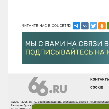
ЧИТАЙТЕ НАС В СОЦСЕТЯХ:
КОНТАКТ
COOKIE
©2007—2025 66.RU. Воспроизведение, сообщение, доведение до всеобщег
Екатеринбурга — «66.ru» (18+) зарегистрировано Федеральной службой