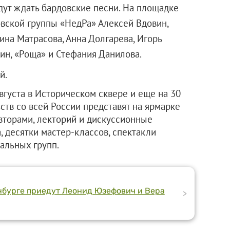
дут ждать бардовские песни. На площадке
овской группы «НедРа» Алексей Вдовин,
ина Матрасова, Анна Долгарева, Игорь
ин, «Роща» и Стефания Данилова.
й.
августа в Историческом сквере и еще на 30
ств со всей России представят на ярмарке
авторами, лекторий и дискуссионные
 десятки мастер-классов, спектакли
альных групп.
нбурге приедут Леонид Юзефович и Вера
>