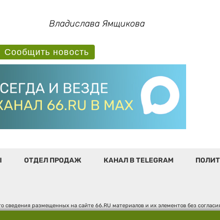
Владислава Ямщикова
Сообщить новость
Ы
ОТДЕЛ ПРОДАЖ
КАНАЛ В TELEGRAM
ПОЛИТ
о сведения размещенных на сайте 66.RU материалов и их элементов без соглас
 по надзору в сфере связи, информационных технологий и массовых коммуникаци