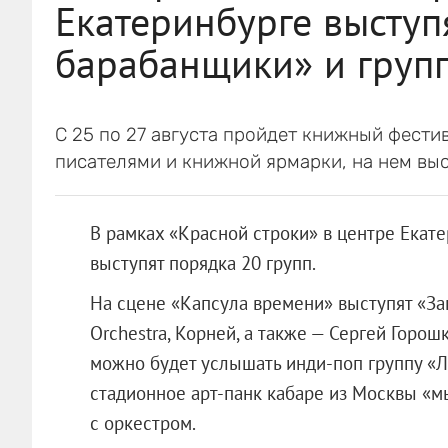
Екатеринбурге высту
барабанщики» и групп
С 25 по 27 августа пройдет книжный фести
писателями и книжной ярмарки, на нем вы
В рамках «Красной строки» в центре Екате
выступят порядка 20 групп.
На сцене «Капсула времени» выступят «За
Orchestra, Корней, а также — Сергей Горошк
можно будет услышать инди-поп группу «Л
стадионное арт-панк кабаре из Москвы «м
с оркестром.