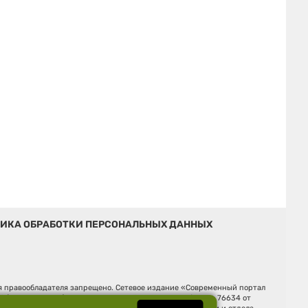
ИКА ОБРАБОТКИ ПЕРСОНАЛЬНЫХ ДАННЫХ
ия правообладателя запрещено. Сетевое издание «Современный портал
й (Роскомнадзор). Регистрационный номер ЭЛ № ФС 77 - 76634 от