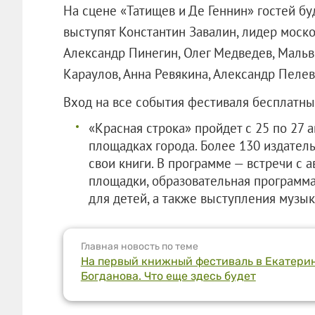
На сцене «Татищев и Де Геннин» гостей бу
выступят Константин Завалин, лидер моск
Александр Пинегин, Олег Медведев, Мальв
Караулов, Анна Ревякина, Александр Пелев
Вход на все события фестиваля бесплатны
«Красная строка» пройдет с 25 по 27 
площадках города. Более 130 издатель
свои книги. В программе — встречи с 
площадки, образовательная программа,
для детей, а также выступления музык
Главная новость по теме
На первый книжный фестиваль в Екатери
Богданова. Что еще здесь будет