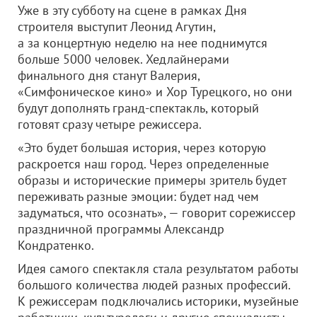
Уже в эту субботу на сцене в рамках Дня
строителя выступит Леонид Агутин,
а за концертную неделю на нее поднимутся
больше 5000 человек. Хедлайнерами
финального дня станут Валерия,
«Симфоническое кино» и Хор Турецкого, но они
будут дополнять гранд-спектакль, который
готовят сразу четыре режиссера.
«Это будет большая история, через которую
раскроется наш город. Через определенные
образы и исторические примеры зритель будет
переживать разные эмоции: будет над чем
задуматься, что осознать», — говорит сорежиссер
праздничной программы Александр
Кондратенко.
Идея самого спектакля стала результатом работы
большого количества людей разных профессий.
К режиссерам подключались историки, музейные