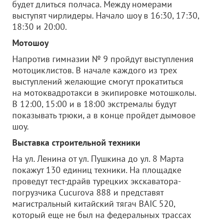
будет длиться полчаса. Между номерами
выступят чирлидеры. Начало шоу в 16:30, 17:30,
18:30 и 20:00.
Мотошоу
Напротив гимназии № 9 пройдут выступления
мотоциклистов. В начале каждого из трех
выступлений желающие смогут прокатиться
на мотоквадротакси в экипировке мотошколы.
В 12:00, 15:00 и в 18:00 экстремалы будут
показывать трюки, а в конце пройдет дымовое
шоу.
Выставка строительной техники
На ул. Ленина от ул. Пушкина до ул. 8 Марта
покажут 130 единиц техники. На площадке
проведут тест-драйв турецких экскаватора-
погрузчика Cucurova 888 и представят
магистральный китайский тягач BAIC 520,
который еще не был на федеральных трассах