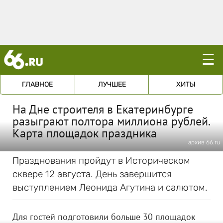
☰
ГЛАВНОЕ
ЛУЧШЕЕ
ХИТЫ
На Дне строителя в Екатеринбурге
разыграют полтора миллиона рублей.
Карта площадок праздника
архив 66.ru
Празднования пройдут в Историческом
сквере 12 августа. День завершится
выступлением Леонида Агутина и салютом.
Для гостей подготовили больше 30 площадок