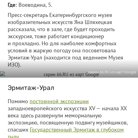
Где:
Воеводина, 5.
Пресс-секретарь Екатеринбургского музея
изобразительных искусств Яна Шляхецкая
рассказала, что в зале, где будет проходить
экскурсия, тоже работает кондиционер
и прохладно. Но для наиболее комфортных
условий в жаркую погоду она посоветовала
Эрмитаж-Урал (находится под ведением Музея
ИЗО).
скрин 66.RU из карт Google
Эрмитаж-Урал
Помимо
постоянной экспозиции
западноевропейского искусства XV — начала XX
века здесь развернули мемориальную
экспозицию, посвященную подвигу музейщиков,
спасших
Государственный Эрмитаж в глубоком
тылу
.