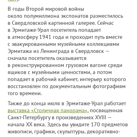
В годы Второй мировой войны
около полумиллиона экспонатов разместилось
в Свердловской картинной галерее. Сейчас
в Эрмитаже-Урал посетитель попадает
в атмосферу 1941 года и проходит путь вместе
с эвакуированными музейными коллекциями
Эрмитажа из Ленинграда в Свердловск —
сначала посетитель оказывается
в реконструированном грузовом вагоне среди
ящиков с музейными ценностями, а потом
попадает в рабочий кабинет, интерьер которого
восстановлен по документальным фотографиям
того времени.
Также до конца июля в Эрмитаже-Урал работает
выставка «Столичная панорама»
, посвященная
Санкт-Петербургу в произведениях XVIII —
начала XX века. Здесь вы увидите 170 предметов
живописи, графики, скульптуры, декоративно-