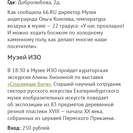
Где:
Добролюбова, 2д.
Как сообщила 66.RU директор Музея
андеграунда Ольга Комлева, температура
воздуха в музее — 22 градуса: «У нас прохладно!
И можно ходить босиком по холодному
каменному полу, как делают многие наши
посетители».
Музей ИЗО
В 18:30 в Музее ИЗО пройдет кураторская
экскурсия Алины Хиониной по выставке
«Спасенные боги»
. Старший научный сотрудник
сектора русского искусства Екатеринбургского
музея изобразительных искусств поведает
об экспозиции из 83 предметов деревянной
резной пластики XVIII — начала XX века,
собранных из церквей Пермского Прикамья.
Вход:
250 рублей.