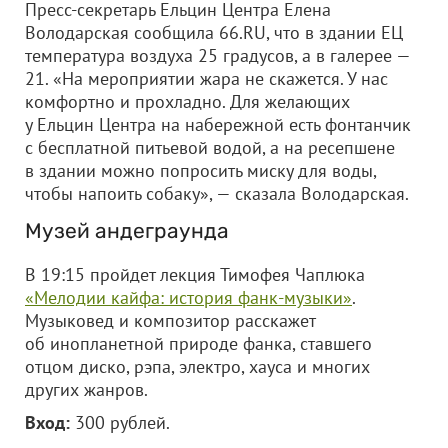
Пресс-секретарь Ельцин Центра Елена
Володарская сообщила 66.RU, что в здании ЕЦ
температура воздуха 25 градусов, а в галерее —
21. «На мероприятии жара не скажется. У нас
комфортно и прохладно. Для желающих
у Ельцин Центра на набережной есть фонтанчик
с бесплатной питьевой водой, а на ресепшене
в здании можно попросить миску для воды,
чтобы напоить собаку», — сказала Володарская.
Музей андеграунда
В 19:15 пройдет лекция Тимофея Чаплюка
«Мелодии кайфа: история фанк-музыки»
.
Музыковед и композитор расскажет
об инопланетной природе фанка, ставшего
отцом диско, рэпа, электро, хауса и многих
других жанров.
Вход:
300 рублей.