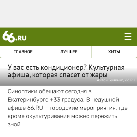
☰
ГЛАВНОЕ
ЛУЧШЕЕ
ХИТЫ
У вас есть кондиционер? Культурная
афиша, которая спасет от жары
Антон Буценко, 66.RU
Синоптики обещают сегодня в
Екатеринбурге +33 градуса. В недушной
афише 66.RU – городские мероприятия, где
кроме окультуривания можно пережить
зной.