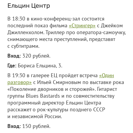
Ельцин Центр
В 18:30 в кино-конференц-зал состоится
последний показ фильма
«Стрингер»
с Джейком
Джилленхолом. Триллер про оператора-самоучку,
снимающего места преступлений, представят
с субтитрами.
Вход:
320 рублей.
Где:
Бориса Ельцина, 3.
В 19:30 в галерее ЕЦ пройдет встреча
«Один
разговор»
с Ильей Смирновым по выставке рока
«Поколение дворников и сторожей». Гитарист
группы Blues Bastards и по совместительству
программный директор Ельцин Центра
расскажет о рок-культуры позднего СССР
и независимой России.
Вход:
150 рублей.