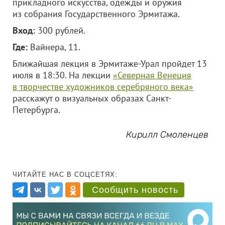
прикладного искусства, одежды и оружия
из собрания Государственного Эрмитажа.
Вход:
300 рублей.
Где:
Вайнера, 11.
Ближайшая лекция в Эрмитаже-Урал пройдет 13
июля в 18:30. На лекции
«Северная Венеция
в творчестве художников серебряного века»
расскажут о визуальных образах Санкт-
Петербурга.
Кирилл Смоленцев
ЧИТАЙТЕ НАС В СОЦСЕТЯХ:
Сообщить новость