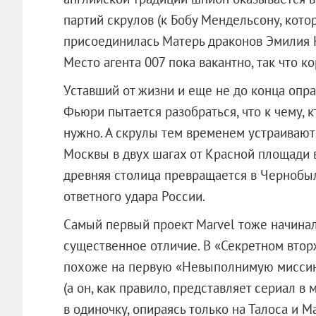
партий скрулов (к Бобу Мендельсону, кото
присоединилась Матерь драконов Эмилия 
Место агента 007 пока вакантно, так что к
Уставший от жизни и еще не до конца опр
Фьюри пытается разобраться, что к чему, кт
нужно. А скрулы тем временем устраивают
Москвы в двух шагах от Красной площади 
древняя столица превращается в Чернобыл
ответного удара России.
Самый первый проект Marvel тоже начиналс
существенное отличие. В «Секретном втор
похоже на первую «Невыполнимую миссию»
(а он, как правило, представляет сериал 
в одиночку, опираясь только на Талоса и