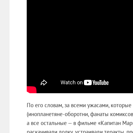
По его словам, за всеми ужасами, которые
(инопланетяне-оборотни, фанаты комиксов
а все остальные — в фильме «Капитан Марв
раскачивали лодку, устраивали теракты, 