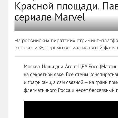
Красной площади. Па
сериале Marvel
На российских пиратских стриминг-платф
вторжение», первый сериал из пятой фазы 
Москва. Наши дни. Агент ЦРУ Росс (Мартин
на секретной явке. Все стены конспират
и графиками, а сам связной — на грани по
флегматичного Росса и несет бессвязный 