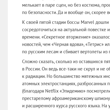
мелькает в паре сцен, но без костюма, пр
по безопасности. Да и вообще он, скорее в
К своей пятой стадии боссы Marvel дошли 
сосредоточиться на актуальной повестке 
времени. «Секретное вторжение» оказало
новостей, чем «Черная вдова», «Тетрис» 
по русским лесам и сбивает вертолеты из 
Сложно сказать, сколько из оставшихся п
в России. Он ведь все-таки не скрул и н
к радиации. Но большинство мятежных ин
атомных электростанциях, разбросанных 
(благодаря Netflix «Эпидемию» посмотрели 
престарелому афроамериканскому шпиону 
и расширенного курса русского языка. На 