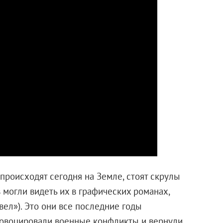
 происходят сегодня на Земле, стоят скрулы
 могли видеть их в графических романах,
ел»). Это они все последние годы
провоцировали военные конфликты и вернули