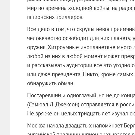
мир во времена холодной войны, на радо
шпионских триллеров.
Все дело в том, что скрулы невосприимчив
человечество освободит для них планету,
оружия. Хитроумные инопланетяне много л
любой из них в любой момент может превр
и рассказывать аудитории все что угодно 
или даже президента. Никто, кроме самых 
обнаружить обман.
Постаревший и одноглазый, но не до конц
(Сэмюэл Л. Джексон) отправляется в росси
Не зря же он целых тридцать лет изучал ск
Москва начала двадцатых напоминает Бер
английской традиции шпион оказывается 