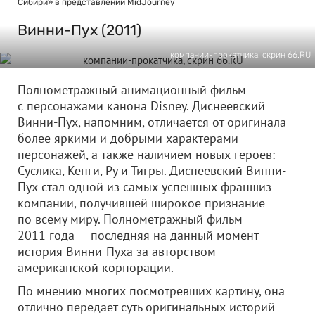
Сибири» в представлении MidJourney
Винни-Пух (2011)
компании-прокатчика, скрин 66.RU
Полнометражный анимационный фильм
с персонажами канона Disney. Диснеевский
Винни-Пух, напомним, отличается от оригинала
более яркими и добрыми характерами
персонажей, а также наличием новых героев:
Суслика, Кенги, Ру и Тигры. Диснеевский Винни-
Пух стал одной из самых успешных франшиз
компании, получившей широкое признание
по всему миру. Полнометражный фильм
2011 года — последняя на данный момент
история Винни-Пуха за авторством
американской корпорации.
По мнению многих посмотревших картину, она
отлично передает суть оригинальных историй