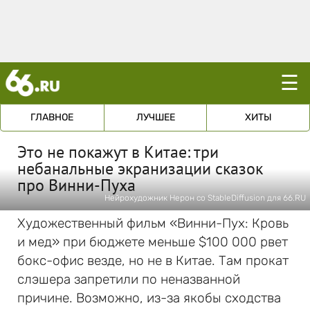
☰
ГЛАВНОЕ
ЛУЧШЕЕ
ХИТЫ
Это не покажут в Китае: три
небанальные экранизации сказок
про Винни-Пуха
Нейрохудожник Нерон со StableDiffusion для 66.RU
Художественный фильм «Винни-Пух: Кровь
и мед» при бюджете меньше $100 000 рвет
бокс-офис везде, но не в Китае. Там прокат
слэшера запретили по неназванной
причине. Возможно, из-за якобы сходства