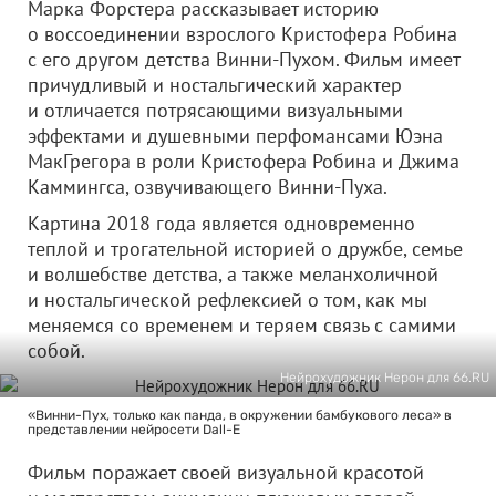
Марка Форстера рассказывает историю
о воссоединении взрослого Кристофера Робина
с его другом детства Винни-Пухом. Фильм имеет
причудливый и ностальгический характер
и отличается потрясающими визуальными
эффектами и душевными перфомансами Юэна
МакГрегора в роли Кристофера Робина и Джима
Каммингса, озвучивающего Винни-Пуха.
Картина 2018 года является одновременно
теплой и трогательной историей о дружбе, семье
и волшебстве детства, а также меланхоличной
и ностальгической рефлексией о том, как мы
меняемся со временем и теряем связь с самими
собой.
Нейрохудожник Нерон для 66.RU
«Винни-Пух, только как панда, в окружении бамбукового леса» в
представлении нейросети Dall-E
Фильм поражает своей визуальной красотой