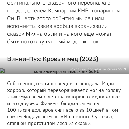
оригинального сказочного персонажа с
председателем Компартии КНР, товарищем
Си. В честь этого события мы решили
вспомнить, какие вообще экранизации
сказок Милна были и на кого еще может
быть похож культовый медвежонок.
Винни-Пух: Кровь и мед (2023)
компании-прокатчика, скрин 66.RU
Собственно, герой последнего скандала. Инди-
хоррор, который переворачивает с ног на голову
знакомую всем с детства историю о медвежонке
и его друзьях. Фильм с бюджетом менее
100 тысяч долларов снят всего за 10 дней в том
самом Эшдаунском лесу Восточного Суссекса,
ставшем прототипом леса из сказки.