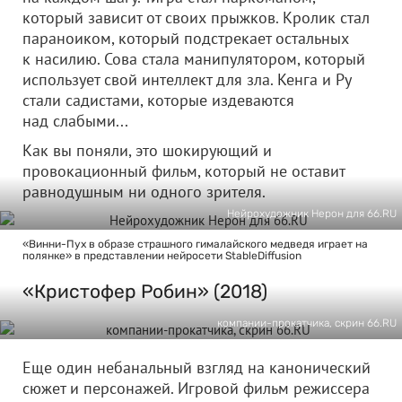
который зависит от своих прыжков. Кролик стал
параноиком, который подстрекает остальных
к насилию. Сова стала манипулятором, который
использует свой интеллект для зла. Кенга и Ру
стали садистами, которые издеваются
над слабыми...
Как вы поняли, это шокирующий и
провокационный фильм, который не оставит
равнодушным ни одного зрителя.
Нейрохудожник Нерон для 66.RU
«Винни-Пух в образе страшного гималайского медведя играет на
полянке» в представлении нейросети StableDiffusion
«Кристофер Робин» (2018)
компании-прокатчика, скрин 66.RU
Еще один небанальный взгляд на канонический
сюжет и персонажей. Игровой фильм режиссера