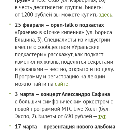
в честь десятилетия группы. Билеты
от 1200 рублей вы можете купить
здесь
.
25 февраля — open-talk о подкастах
«Громче»
в «Точке кипения» (ул. Бориса
Ельцина, 3). Специалисты из индустрии
вместе с сообществом «Уральские
подкастеры» расскажут, как подкаст
изменил их жизнь, поделятся секретами
и факапами — честно, открыто и по делу.
Программу и регистрацию на лекции
можно найти на
сайте
.
3 марта — концерт Алессандро Сафина
с большим симфоническим оркестром c
новой программой МТС Live Холл (бул.
Экспо, 2). Билеты от 690 рублей —
тут
.
17 марта — презентация нового альбома