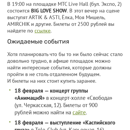
В 19:00 на площадке MTC Live Hall (бул. Экспо, 2)
состоится
BIG LOVE SHOW
. В этот вечер на сцене
выступят ARTIK & ASTI, Ёлка, Моя Мишель,
AMIRCHIK и другие. Билеты от 2500 рублей вы
найдете по
ссылке
.
Ожидаемые события
Хотя планировать что бы то ни было сейчас стало
довольно трудно, в афише площадок можно
найти интересные события, которые должны
пройти в не столь отдаленном будущем.
И билеты на них стоит купить заранее.
18 февраля — концерт группы
«АнимациЯ»
в концерт-холле «Свобода»
(ул. Черкасская, 12). Билеты от 900
рублей можно найти на
сайте
.
18 февраля — выступление «Каспийского
груза»
в Tele-Club (ул. Карьерная, 16)