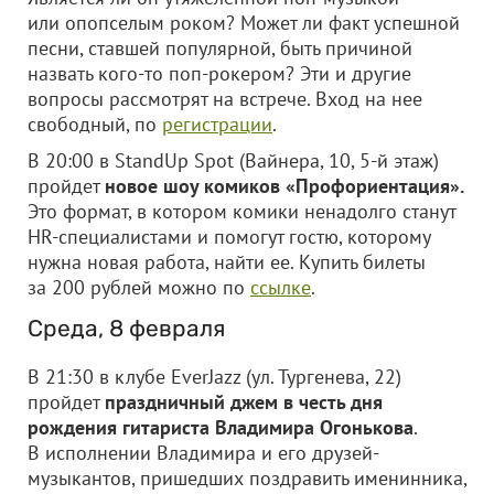
или опопселым роком? Может ли факт успешной
песни, ставшей популярной, быть причиной
назвать кого-то поп-рокером? Эти и другие
вопросы рассмотрят на встрече. Вход на нее
свободный, по
регистрации
.
В 20:00 в StandUp Spot (Вайнера, 10, 5-й этаж)
пройдет
новое шоу комиков «Профориентация».
Это формат, в котором комики ненадолго станут
HR-специалистами и помогут гостю, которому
нужна новая работа, найти ее. Купить билеты
за 200 рублей можно по
ссылке
.
Среда, 8 февраля
В 21:30 в клубе EverJazz (ул. Тургенева, 22)
пройдет
праздничный джем в честь дня
рождения гитариста Владимира Огонькова
.
В исполнении Владимира и его друзей-
музыкантов, пришедших поздравить именинника,