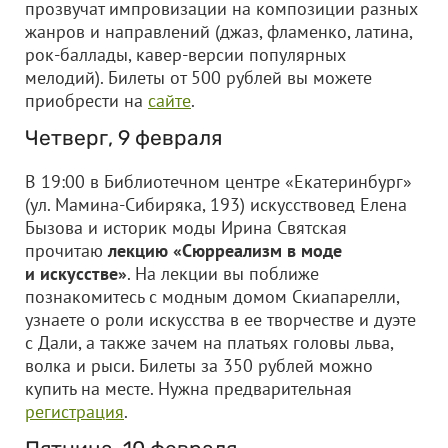
прозвучат импровизации на композиции разных
жанров и направлений (джаз, фламенко, латина,
рок-баллады, кавер-версии популярных
мелодий). Билеты от 500 рублей вы можете
приобрести на
сайте
.
Четверг, 9 февраля
В 19:00 в Библиотечном центре «Екатеринбург»
(ул. Мамина-Сибиряка, 193) искусствовед Елена
Бызова и историк моды Ирина Святская
прочитаю
лекцию «Сюрреализм в моде
и искусстве»
. На лекции вы поближе
познакомитесь с модным домом Скиапарелли,
узнаете о роли искусства в ее творчестве и дуэте
с Дали, а также зачем на платьях головы льва,
волка и рыси. Билеты за 350 рублей можно
купить на месте. Нужна предварительная
регистрация
.