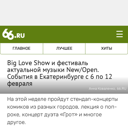
☰
ГЛАВНОЕ
ЛУЧШЕЕ
ХИТЫ
Big Love Show и фестиваль
актуальной музыки New/Open.
События в Екатеринбурге с 6 по 12
февраля
Анна Коваленко, 66.RU
На этой неделе пройдут стендап-концерты
комиков из разных городов, лекция о поп-
роке, концерт дуэта «Грот» и многое
другое.