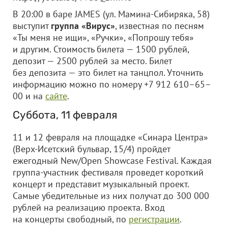
В 20:00 в баре JAMES (ул. Мамина-Сибиряка, 58)
выступит
группа «Вирус»
, известная по песням
«Ты меня не ищи», «Ручки», «Попрошу тебя»
и другим. Стоимость билета — 1500 рублей,
депозит — 2500 рублей за место. Билет
без депозита — это билет на танцпол. Уточнить
информацию можно по номеру +7 912 610–65–
00 и на
сайте
.
Суббота, 11 февраля
11 и 12 февраля на площадке «Синара Центра»
(Верх-Исетский бульвар, 15/4) пройдет
ежегодный New/Open Showcase Festival. Каждая
группа-участник фестиваля проведет короткий
концерт и представит музыкальный проект.
Самые убедительные из них получат до 300 000
рублей на реализацию проекта. Вход
на концерты свободный, по
регистрации
.