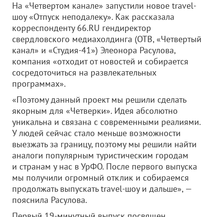
На «Четвертом канале» запустили новое travel-
шоу «Отпуск неподалеку». Как рассказала
корреспонденту 66.RU гендиректор
свердловского медиахолдинга (ОТВ, «Четвертый
канал» и «Студия-41») Элеонора Расулова,
компания «отходит от новостей и собирается
сосредоточиться на развлекательных
программах».
«Поэтому данный проект мы решили сделать
якорным для «Четверки». Идея абсолютно
уникальна и связана с современными реалиями.
У людей сейчас стало меньше возможности
выезжать за границу, поэтому мы решили найти
аналоги популярным туристическим городам
и странам у нас в УрФО. После первого выпуска
мы получили огромный отклик и собираемся
продолжать выпускать travel-шоу и дальше», —
пояснила Расулова.
Первый 19-минутный выпуск посвящен