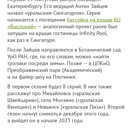
Екатеринбургу. Его ведущий Антон Зайцев
назвал «уральским Сингапуром». Серия
начинается с посещения
бассейна на крыше БЦ
«Высоцкий»
— аналогичный проект ранее был
запущен на крыше гостиницы Infinity Pool,
как раз в Сингапуре.
После Зайцев направляется в Ботанический сад
УрО РАН, где, по его словам, можно «найти
тропики посреди зимы». Позже — в ЦПКиО,
Преображенский парк (Академический)
и на файер-шоу на Плотинке.
В первом сезоне будет 8 серий. В них также
расскажут про Михайловск («уральская
Швейцария»), село Монзино («уральская
Венеция») и Невьянск («уральская Пиза»). Второй
сезон начнут снимать в декабре этого года,
а выйдет он в начале 2023 года.