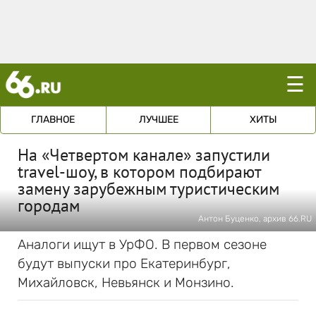
☰
ГЛАВНОЕ
ЛУЧШЕЕ
ХИТЫ
На «Четвертом канале» запустили
travel-шоу, в котором подбирают
замену зарубежным туристическим
городам
Антон Буценко, архив 66.RU
Аналоги ищут в УрФО. В первом сезоне
будут выпуски про Екатеринбург,
Михайловск, Невьянск и Монзино.