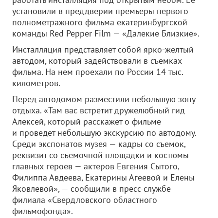
установили в преддверии премьеры первого
полнометражного фильма екатеринбургской
команды Red Pepper Film — «Далекие Близкие».
Инсталляция представляет собой ярко-желтый
автодом, который задействовали в съемках
фильма. На нем проехали по России 14 тыс.
километров.
Перед автодомом разместили небольшую зону
отдыха. «Там вас встретит дружелюбный гид
Алексей, который расскажет о фильме
и проведет небольшую экскурсию по автодому.
Среди экспонатов музея — кадры со съемок,
реквизит со съемочной площадки и костюмы
главных героев — актеров Евгения Сытого,
Филиппа Авдеева, Екатерины Агеевой и Елены
Яковлевой», — сообщили в пресс-службе
филиала «Свердловского областного
фильмофонда».