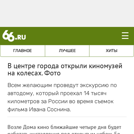
☰
ГЛАВНОЕ
ЛУЧШЕЕ
ХИТЫ
В центре города открыли киномузей
на колесах. Фото
Всем желающим проведут экскурсию по
автодому, который проехал 14 тысяч
километров за России во время съемок
фильма Ивана Соснина.
Возле Дома кино ближайшие четыре дня будет
работать инсталляция под открытым небом. Ее