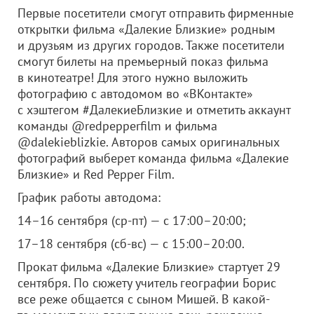
Первые посетители смогут отправить фирменные
открытки фильма «Далекие Близкие» родным
и друзьям из других городов. Также посетители
смогут билеты на премьерный показ фильма
в кинотеатре! Для этого нужно выложить
фотографию с автодомом во «ВКонтакте»
с хэштегом #ДалекиеБлизкие и отметить аккаунт
команды @redpepperfilm и фильма
@dalekieblizkie. Авторов самых оригинальных
фотографий выберет команда фильма «Далекие
Близкие» и Red Pepper Film.
График работы автодома:
14–16 сентября (ср-пт) — с 17:00–20:00;
17–18 сентября (сб-вс) — с 15:00–20:00.
Прокат фильма «Далекие Близкие» стартует 29
сентября. По сюжету учитель географии Борис
все реже общается с сыном Мишей. В какой-