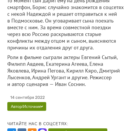
то момент сын дарит ему на день рождения
смартфон, Борис случайно знакомится в соцсетях
с некой Надеждой и решает отправиться к ней
в Подмосковье. Он уговаривает сына поехать
вместе с ним. За время совместной поездки
через всю Россию раскрываются старые
конфликты между отцом и сыном, выясняются
причины их отдаления друг от друга.
Роли в фильме сыграли актеры Евгений Сытый,
Филипп Авдеев, Екатерина Агеева, Елена
Яковлева, Ирина Пегова, Кирилл Кяро, Дмитрий
Лысенков, Андрей Ургант и другие. Режиссер
и автор сценария — Иван Соснин.
14 сентября 2022
Автор/Источник
ЧИТАЙТЕ НАС В СОЦСЕТЯХ: