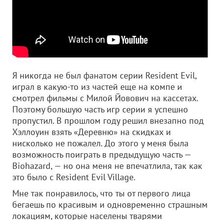
Я никогда не был фанатом серии Resident Evil,
играл в какую-то из частей еще на компе и
смотрел фильмы с Милой Йовович на кассетах.
Поэтому большую часть игр серии я успешно
пропустил. В прошлом году решил внезапно под
Хэллоуин взять «Деревню» на скидках и
нисколько не пожалел. До этого у меня была
возможность поиграть в предыдущую часть —
Biohazard, — но она меня не впечатлила, так как
это было с Resident Evil Village.
Мне так понравилось, что ты от первого лица
бегаешь по красивым и одновременно страшным
локациям, которые населены тварями