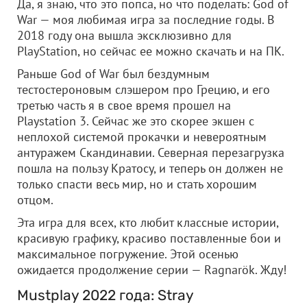
Да, я знаю, что это попса, но что поделать: God of
War — моя любимая игра за последние годы. В
2018 году она вышла эксклюзивно для
PlayStation, но сейчас ее можно скачать и на ПК.
Раньше God of War был бездумным
тестостероновым слэшером про Грецию, и его
третью часть я в свое время прошел на
Playstation 3. Сейчас же это скорее экшен с
неплохой системой прокачки и невероятным
антуражем Скандинавии. Северная перезагрузка
пошла на пользу Кратосу, и теперь он должен не
только спасти весь мир, но и стать хорошим
отцом.
Эта игра для всех, кто любит классные истории,
красивую графику, красиво поставленные бои и
максимальное погружение. Этой осенью
ожидается продолжение серии — Ragnarök. Жду!
Mustplay 2022 года: Stray