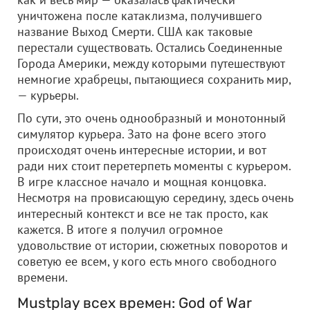
уничтожена после катаклизма, получившего
название Выход Смерти. США как таковые
перестали существовать. Остались Соединенные
Города Америки, между которыми путешествуют
немногие храбрецы, пытающиеся сохранить мир,
— курьеры.
По сути, это очень однообразный и монотонный
симулятор курьера. Зато на фоне всего этого
происходят очень интересные истории, и вот
ради них стоит перетерпеть моменты с курьером.
В игре классное начало и мощная концовка.
Несмотря на провисающую середину, здесь очень
интересный контекст и все не так просто, как
кажется. В итоге я получил огромное
удовольствие от истории, сюжетных поворотов и
советую ее всем, у кого есть много свободного
времени.
Mustplay всех времен: God of War