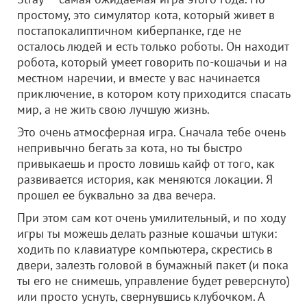
простому, это симулятор кота, который живет в
постапокалиптичном киберпанке, где не
осталось людей и есть только роботы. Он находит
робота, который умеет говорить по-кошачьи и на
местном наречии, и вместе у вас начинается
приключение, в котором коту приходится спасать
мир, а не жить свою лучшую жизнь.
Это очень атмосферная игра. Сначала тебе очень
непривычно бегать за кота, но ты быстро
привыкаешь и просто ловишь кайф от того, как
развивается история, как меняются локации. Я
прошел ее буквально за два вечера.
При этом сам кот очень умилительный, и по ходу
игры ты можешь делать разные кошачьи штуки:
ходить по клавиатуре компьютера, скрестись в
двери, залезть головой в бумажный пакет (и пока
ты его не снимешь, управление будет реверснуто)
или просто уснуть, свернувшись клубочком. А