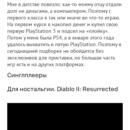
Мне в детстве повезло: как-то моему отцу отдали
долг не деньгами, а компьютером. Поэтому с
первого класса я так или иначе во что-то играю.
На первом курсе я накопил денег и купил свою
первую PlayStation 3 и подсел на «плойку».
Потом у меня была PS4, а в январе этого года
удалось выхватить и пятую PlayStation. Поэтому в
сегодняшней подборке не обойдется без
эксклюзивов для приставки, но большая часть
игр есть и на других платформах.
Синглплееры
Для ностальгии. Diablo II: Resurrected