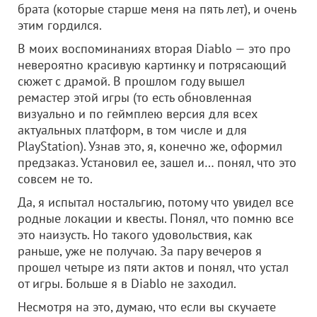
брата (которые старше меня на пять лет), и очень
этим гордился.
В моих воспоминаниях вторая Diablo — это про
невероятно красивую картинку и потрясающий
сюжет с драмой. В прошлом году вышел
ремастер этой игры (то есть обновленная
визуально и по геймплею версия для всех
актуальных платформ, в том числе и для
PlayStation). Узнав это, я, конечно же, оформил
предзаказ. Установил ее, зашел и… понял, что это
совсем не то.
Да, я испытал ностальгию, потому что увидел все
родные локации и квесты. Понял, что помню все
это наизусть. Но такого удовольствия, как
раньше, уже не получаю. За пару вечеров я
прошел четыре из пяти актов и понял, что устал
от игры. Больше я в Diablo не заходил.
Несмотря на это, думаю, что если вы скучаете