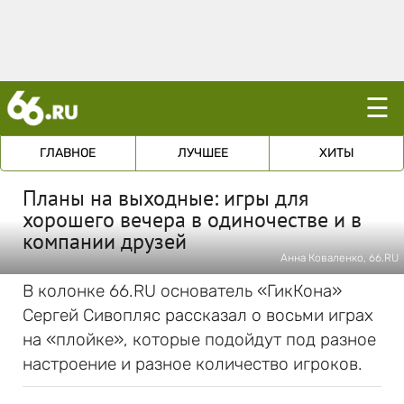
☰
ГЛАВНОЕ
ЛУЧШЕЕ
ХИТЫ
Планы на выходные: игры для
хорошего вечера в одиночестве и в
компании друзей
Анна Коваленко, 66.RU
В колонке 66.RU основатель «ГикКона»
Сергей Сивопляс рассказал о восьми играх
на «плойке», которые подойдут под разное
настроение и разное количество игроков.