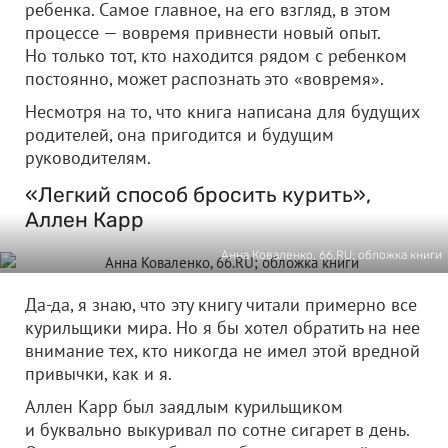
ребенка. Самое главное, на его взгляд, в этом
процессе — вовремя привнести новый опыт.
Но только тот, кто находится рядом с ребенком
постоянно, может распознать это «вовремя».
Несмотря на то, что книга написана для будущих
родителей, она пригодится и будущим
руководителям.
«Легкий способ бросить курить»,
Аллен Карр
Анна Коваленко, 66.RU; обложка книги
Да-да, я знаю, что эту книгу читали примерно все
курильщики мира. Но я бы хотел обратить на нее
внимание тех, кто никогда не имел этой вредной
привычки, как и я.
Аллен Карр был заядлым курильщиком
и буквально выкуривал по сотне сигарет в день.