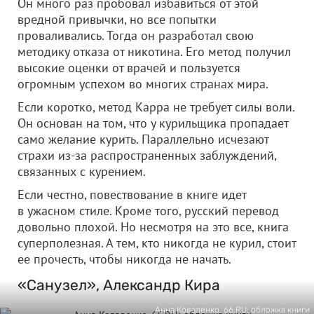
Он много раз пробовал избавиться от этой
вредной привычки, но все попытки
проваливались. Тогда он разработал свою
методику отказа от никотина. Его метод получил
высокие оценки от врачей и пользуется
огромным успехом во многих странах мира.
Если коротко, метод Карра не требует силы воли.
Он основан на том, что у курильщика пропадает
само желание курить. Параллельно исчезают
страхи из-за распространенных заблуждений,
связанных с курением.
Если честно, повествование в книге идет
в ужасном стиле. Кроме того, русский перевод
довольно плохой. Но несмотря на это все, книга
суперполезная. А тем, кто никогда не курил, стоит
ее прочесть, чтобы никогда не начать.
«Санузел», Александр Кира
Анна Коваленко, 66.RU; обложка книги