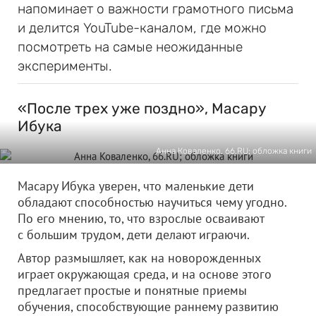
напоминает о важности грамотного письма
и делится YouTube-каналом, где можно
посмотреть на самые неожиданные
эксперименты.
«После трех уже поздно», Масару
Ибука
Анна Коваленко, 66.RU; обложка книги
Масару Ибука уверен, что маленькие дети
обладают способностью научиться чему угодно.
По его мнению, то, что взрослые осваивают
с большим трудом, дети делают играючи.
Автор размышляет, как на новорожденных
играет окружающая среда, и на основе этого
предлагает простые и понятные приемы
обучения, способствующие раннему развитию