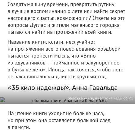
Создать машину времени, превратить рутину
в лучшие воспоминания о лете или найти секрет
настоящего счастья, возможно ли? Ответы на эти
вопросы Дуглас и жители маленького городка
пытаются найти на протяжении всей книги.
Название книги, кстати, неслучайно:
на протяжении всего повествования Брэдбери
пытается пронести мысль, что «Вино
из одуванчиков — пойманное и закупоренное
в бутылке лето». Иногда так хочется, чтобы лето
не заканчивалось и длилось круглый год.
«35 кило надежды», Анна Гавальда
обложка книги; Анастасия Кеда, 66.RU
На чтение книги уходит не больше часа,
но при этом она оставляет в большой след
в памяти.