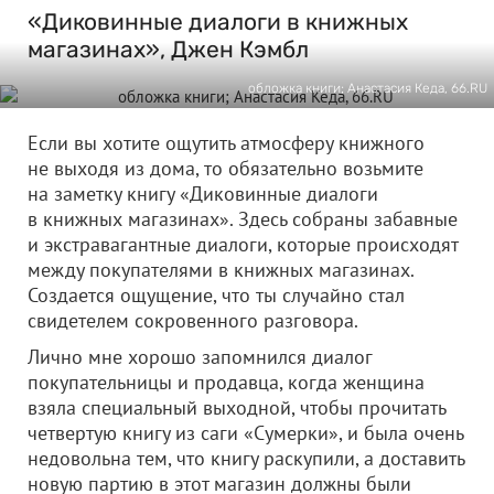
«Диковинные диалоги в книжных
магазинах», Джен Кэмбл
обложка книги; Анастасия Кеда, 66.RU
Если вы хотите ощутить атмосферу книжного
не выходя из дома, то обязательно возьмите
на заметку книгу «Диковинные диалоги
в книжных магазинах». Здесь собраны забавные
и экстравагантные диалоги, которые происходят
между покупателями в книжных магазинах.
Создается ощущение, что ты случайно стал
свидетелем сокровенного разговора.
Лично мне хорошо запомнился диалог
покупательницы и продавца, когда женщина
взяла специальный выходной, чтобы прочитать
четвертую книгу из саги «Сумерки», и была очень
недовольна тем, что книгу раскупили, а доставить
новую партию в этот магазин должны были