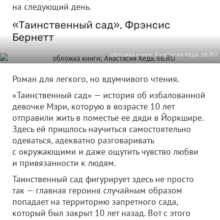
на следующий день.
«Таинственный сад», Фрэнсис
Бернетт
обложка книги; Анастасия Кеда, 66.RU
Роман для легкого, но вдумчивого чтения.
«Таинственный сад» — история об избалованной
девочке Мэри, которую в возрасте 10 лет
отправили жить в поместье ее дяди в Йоркшире.
Здесь ей пришлось научиться самостоятельно
одеваться, адекватно разговаривать
с окружающими и даже ощутить чувство любви
и привязанности к людям.
Таинственный сад фигурирует здесь не просто
так — главная героиня случайным образом
попадает на территорию запретного сада,
который был закрыт 10 лет назад. Вот с этого