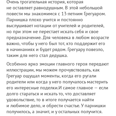
Очень трогательная история, которая
не оставляет равнодушным. В этой небольшой
повести мы знакомимся с 13-летним Грегуаром.
Парнишка плохо учится и постоянно
выслушивает нотации от учителей и родителей,
но при этом не перестает искать себя и свое
предназначение. Для человека в любом возрасте
важно, чтобы у него был тот, кто поддержит его
в начинаниях и будет рядом. Грегуару повезло,
таким для него стал дедушка.
Особенно ярко эмоции главного героя передают
иллюстрации, мы можем прочувствовать, как
Грегуар ощущал моменты, когда его ругали
родители или когда у него получалось мастерить
его интересные поделки.И самое главное — если
долго стараться и искать то, что доставляет
удовольствие, то в итоге получается найти
и любимое дело, и обрести счастье. У парнишки
получилось, а значит, и у остальных получится.