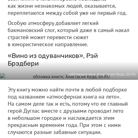
как жизни незнакомых людей, оказывается,
переплетаются между собой уже не первый год.
Особую атмосферу добавляет легкий
бакмановский слог, который даже в самый накал
страстей может перевести сюжет
в юмористическое направление.
«Вино из одуванчиков», Рэй
Брэдбери
обложка книги; Анастасия Кеда, 66.RU
Эту книгу можно найти почти в любой подборке
под названием «атмосферная книга на лето».
На самом деле так и есть, потому что ее главный
герой Дуглас вместе с друзьями проводит лето
в небольшом городке и наслаждается этим
прекрасным временем года. При этом с ними
случаются разные забавные ситуации.