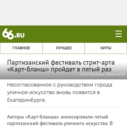
☰
ГЛАВНОЕ
ЛУЧШЕЕ
ХИТЫ
Партизанский фестиваль стрит-арта
«Карт-бланш» пройдет в пятый раз
Антон Буценко, архив 66.RU
Несогласованное с руководством города
уличное искусство вновь появится в
Екатеринбурге.
Авторы «Карт-бланша» анонсировали пятый
партизанский фестиваль уличного искусства. В