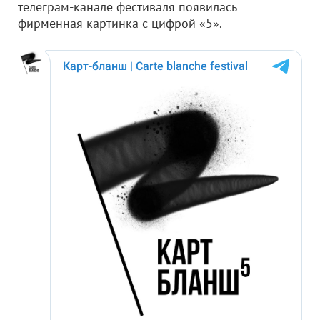
телеграм-канале фестиваля появилась
фирменная картинка с цифрой «5».