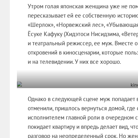
Утром голая японская женщина уже не пом
пересказывает ей ее собственную историю
«Шерлок», «Норвежский лес», «Убывающая Л
Ёсуке Кафуку (Хидэтоси Нисидзима, «Ветер
и театральный режиссер, ее муж. Вместе
откровений в киносценарии, которые поль
и на телевидении. У них все хорошо.
Однако в следующей сцене муж попадает в
отменили, пришлось вернуться домой, где 
исполнителем главной роли в очередном 
покидает квартиру и впредь делает вид, ч
разговор на неопределенный срок. Но жена