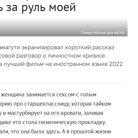
 за руль моей
Павел Матяж для 66.RU
магути экранизировал короткий рассказ
совой разговор о личностном кризисе
за лучший фильм на иностранном языке 2022
я женщина занимается сексом с голым
орию про старшеклассницу, которая тайком
 и мастурбирует на его кровати, заливая
щике его стола гигиеническую прокладку.
али, что она была здесь. А в прошлой жизни