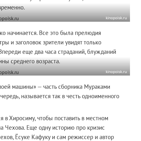
временно.
kinopoisk.ru
ько начинается. Все это была прелюдия
ры и заголовок зрители увидят только
. Впереди еще два часа страданий, блужданий
ны среднего возраста.
kinopoisk.ru
ь моей машины» — часть сборника Мураками
чередь, называется так в честь одноименного
 в Хиросиму, чтобы поставить в местном
ча Чехова. Еще одну историю про кризис
Чехов, Ёсуке Кафуку и сам режиссер и автор