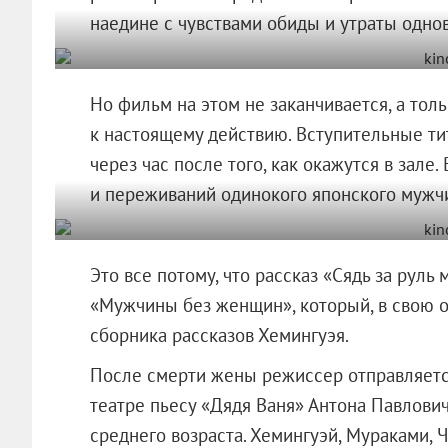
наедине с чувствами обиды и утраты одно
Но фильм на этом не заканчивается, а тол
к настоящему действию. Вступительные тит
через час после того, как окажутся в зале
и переживаний одинокого японского мужчи
Это все потому, что рассказ «Сядь за рул
«Мужчины без женщин», который, в свою о
сборника рассказов Хемингуэя.
После смерти жены режиссер отправляется
театре пьесу «Дядя Ваня» Антона Павлови
среднего возраста. Хемингуэй, Мураками, 