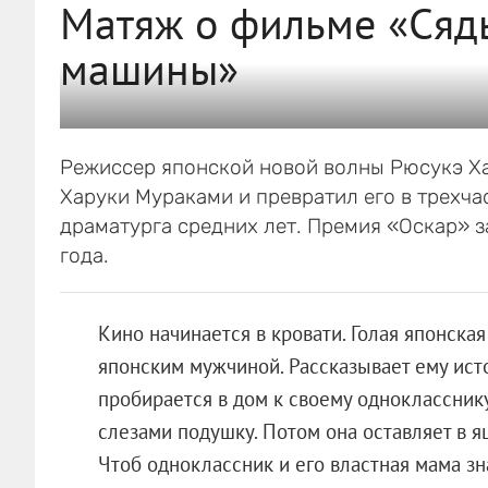
Матяж о фильме «Сядь
машины»
Режиссер японской новой волны Рюсукэ Ха
Харуки Мураками и превратил его в трехча
драматурга средних лет. Премия «Оскар» 
года.
Кино начинается в кровати. Голая японска
японским мужчиной. Рассказывает ему ист
пробирается в дом к своему однокласснику
слезами подушку. Потом она оставляет в я
Чтоб одноклассник и его властная мама зн