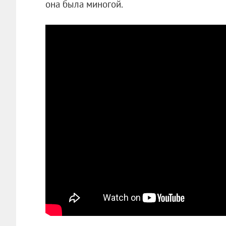
она была миногой.