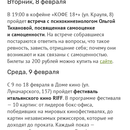
Вторник, 8 февраля
В 19:00 в кофейне «КОФЕ 18+» (ул. Крауля, 8)
пройдет
встреча с психокинезиологом Ольгой
Тихановой, посвященная самооценке
и самоценности
. На встрече собравшиеся
постараются ответить на вопросы, что такое
ревность, зависть, отрицание себя; почему они
возникают и как связаны с самоценностью.
Билеты за 200 рублей можно купить на
сайте
.
Среда, 9 февраля
С 9 по 18 февраля в Доме кино (ул.
Луначарского, 137) пройдет
фестиваль
итальянского кино RIFF
. В программе фестиваля
— 10 картин: от лидеров бокс-офиса,
победивших на мировых кинофестивалях, до
картин независимых режиссеров, которые не
доходят до проката. Каждый показ —