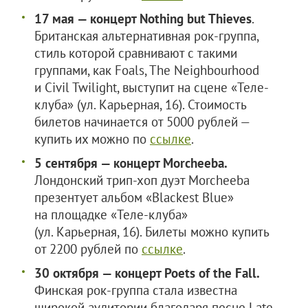
17 мая — концерт Nothing but Thieves
.
Британская альтернативная рок-группа,
стиль которой сравнивают с такими
группами, как Foals, The Neighbourhood
и Civil Twilight, выступит на сцене «Теле-
клуба» (ул. Карьерная, 16). Стоимость
билетов начинается от 5000 рублей —
купить их можно по
ссылке
.
5 сентября — концерт Morcheeba.
Лондонский трип-хоп дуэт Morcheeba
презентует альбом «Blackest Blue»
на площадке «Теле-клуба»
(ул. Карьерная, 16). Билеты можно купить
от 2200 рублей по
ссылке
.
30 октября — концерт Poets of the Fall.
Финская рок-группа стала известна
широкой аудитории благодаря песне Late