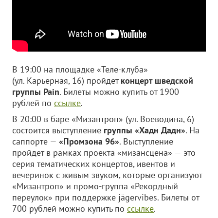
В 19:00 на площадке «Теле-клуба»
(ул. Карьерная, 16) пройдет
концерт шведской
группы Pain
. Билеты можно купить от 1900
рублей по
ссылке
.
В 20:00 в баре «Мизантроп» (ул. Воеводина, 6)
состоится выступление
группы «Хадн Дадн»
. На
саппорте —
«Промзона 96»
. Выступление
пройдет в рамках проекта «мизансцена» — это
серия тематических концертов, ивентов и
вечеринок с живым звуком, которые организуют
«Мизантроп» и промо-группа «Рекордный
переулок» при поддержке jägervibes. Билеты от
700 рублей можно купить по
ссылке
.