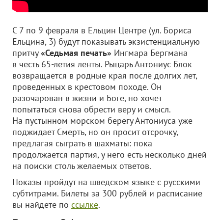
С 7 по 9 февраля в Ельцин Центре (ул. Бориса
Ельцина, 3) будут показывать экзистенциальную
притчу
«Седьмая печать»
Ингмара Бергмана
в честь 65-летия ленты. Рыцарь Антониус Блок
возвращается в родные края после долгих лет,
проведенных в крестовом походе. Он
разочарован в жизни и Боге, но хочет
попытаться снова обрести веру и смысл.
На пустынном морском берегу Антониуса уже
поджидает Смерть, но он просит отсрочку,
предлагая сыграть в шахматы: пока
продолжается партия, у него есть несколько дней
на поиски столь желаемых ответов.
Показы пройдут на шведском языке с русскими
субтитрами. Билеты за 300 рублей и расписание
вы найдете по
ссылке
.