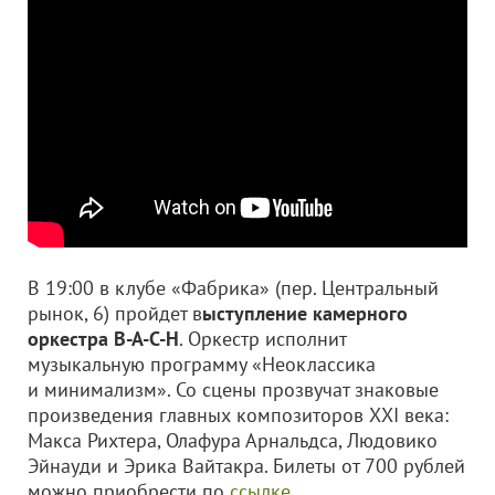
В 19:00 в клубе «Фабрика» (пер. Центральный
рынок, 6) пройдет в
ыступление камерного
оркестра В-А-С-Н
. Оркестр исполнит
музыкальную программу «Неоклассика
и минимализм». Со сцены прозвучат знаковые
произведения главных композиторов ХХI века:
Макса Рихтера, Олафура Арнальдса, Людовико
Эйнауди и Эрика Вайтакра. Билеты от 700 рублей
можно приобрести по
ссылке
.