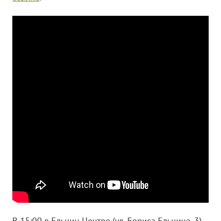
В 15:00 в Ельцин Центре (ул. Бориса Ельцина, 3)