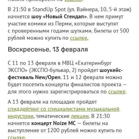
В 21:30 в StandUp Spot (ул. Вайнера, 10, 5-й этаж)
начнется
шоу «Новый Стендап»
. В нем примут
участие комики из Перми, которые выступят
с проверенными годами шутками. Билеты от 500
рублей можно купить по
ссылке
.
Воскресенье, 13 февраля
С 11 по 13 февраля в МВЦ «Екатеринбург
ЭКСПО» (ЭКСПО-бульвар, 2) пройдет
шоукейс-
фестиваль New/Open
. 11 и 12 февраля можно
будет посетить концерты финалистов проекта —
для этого нужно зарегистрироваться по
ссылке
.
А 13 февраля на площадке пройдет
спиддейтинг со специалистами музыкальной
индустрии
, тематические
лекции
. В 21:30
начнется
концерт Noize MС
— билеты на
выступление от 1200 рублей можно купить по
ссылке
.