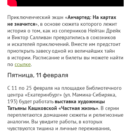
Приключенческий экшн «
Анчартед: На картах
не значится
», в основе сюжета которого лежит
история о том, как из соперников Нейтан Дрейк
и Виктор Салливан превратились в союзников
и искателей приключений. Вместе им предстоит
приоткрыть завесу одной из величайших тайн
в истории. Расписание и билеты вы можете найти
по
ссылке
.
Пятница, 11 февраля
С 11 по 25 февраля на площадке Библиотечного
центра «Екатеринбург» (ул. Мамина-Сибиряка,
193) будет работать
выставка художницы
Татьяны Кашковской «Частная жизнь»
. В серии
переплетаются домашние сюжеты и религиозные
аналогии. Вы увидите работы, в которых
чувствуются тишина и личные переживания,