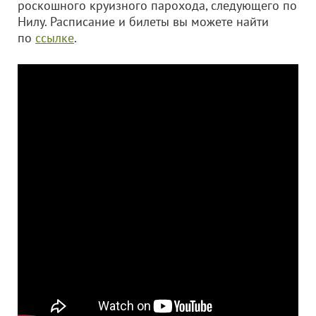
роскошного круизного парохода, следующего по
Нилу. Расписание и билеты вы можете найти
по
ссылке
.