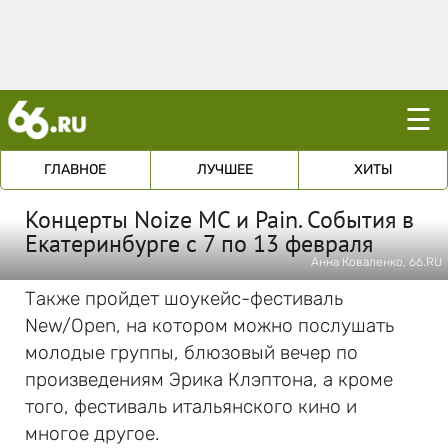
☰
ГЛАВНОЕ
ЛУЧШЕЕ
ХИТЫ
Концерты Noize MC и Pain. События в
Екатеринбурге с 7 по 13 февраля
Анна Коваленко, 66.RU
Также пройдет шоукейс-фестиваль
New/Open, на котором можно послушать
молодые группы, блюзовый вечер по
произведениям Эрика Клэптона, а кроме
того, фестиваль итальянского кино и
многое другое.