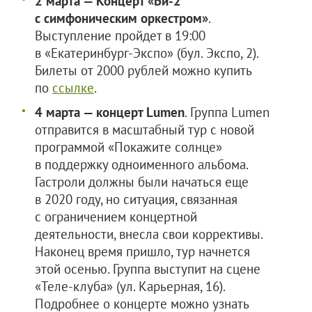
2 марта — Концерт «Би-2
с симфоническим оркестром»
.
Выступление пройдет в 19:00
в «Екатеринбург-Экспо» (бул. Экспо, 2).
Билеты от 2000 рублей можно купить
по
ссылке
.
4 марта — концерт Lumen
. Группа Lumen
отправится в масштабный тур с новой
программой «Покажите солнце»
в поддержку одноименного альбома.
Гастроли должны были начаться еще
в 2020 году, но ситуация, связанная
с ограничением концертной
деятельности, внесла свои коррективы.
Наконец время пришло, тур начнется
этой осенью. Группа выступит на сцене
«Теле-клуба» (ул. Карьерная, 16).
Подробнее о концерте можно узнать