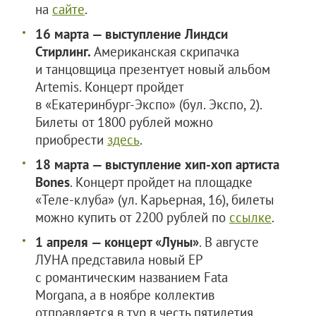
на
сайте
.
16 марта — выступление Линдси
Стирлинг.
Американская скрипачка
и танцовщица презентует новый альбом
Artemis. Концерт пройдет
в «Екатеринбург-Экспо» (бул. Экспо, 2).
Билеты от 1800 рублей можно
приобрести
здесь
.
18 марта — выступление хип-хоп артиста
Bones
. Концерт пройдет на площадке
«Теле-клуба» (ул. Карьерная, 16), билеты
можно купить от 2200 рублей по
ссылке
.
1 апреля — концерт «Луны»
. В августе
ЛУНА представила новый EP
с романтическим названием Fata
Morgana, а в ноябре коллектив
отправляется в тур в честь пятилетия