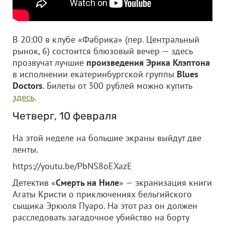
В 20:00 в клубе «Фабрика» (пер. Центральный
рынок, 6) состоится блюзовый вечер — здесь
прозвучат лучшие
произведения Эрика Клэптона
в исполнении екатеринбургской группы
Blues
Doctors
. Билеты от 300 рублей можно купить
здесь
.
Четверг, 10 февраля
На этой неделе на большие экраны выйдут две
ленты.
https://youtu.be/PbNS8oEXazE
Детектив «
Смерть на Ниле
» — экранизация книги
Агаты Кристи о приключениях бельгийского
сыщика Эркюля Пуаро. На этот раз он должен
расследовать загадочное убийство на борту