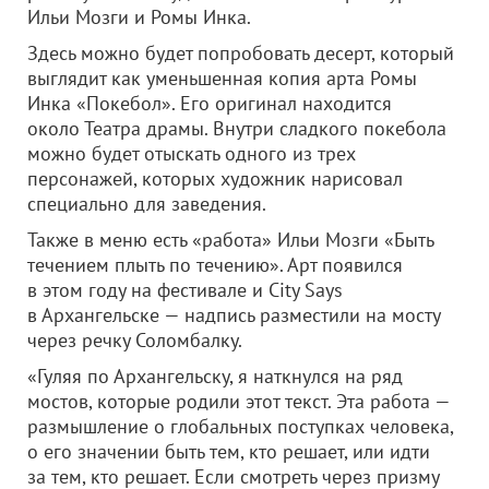
Ильи Мозги и Ромы Инка.
Здесь можно будет попробовать десерт, который
выглядит как уменьшенная копия арта Ромы
Инка «Покебол». Его оригинал находится
около Театра драмы. Внутри сладкого покебола
можно будет отыскать одного из трех
персонажей, которых художник нарисовал
специально для заведения.
Также в меню есть «работа» Ильи Мозги «Быть
течением плыть по течению». Арт появился
в этом году на фестивале и City Says
в Архангельске — надпись разместили на мосту
через речку Соломбалку.
«Гуляя по Архангельску, я наткнулся на ряд
мостов, которые родили этот текст. Эта работа —
размышление о глобальных поступках человека,
о его значении быть тем, кто решает, или идти
за тем, кто решает. Если смотреть через призму