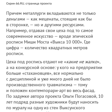
Скрин 66.RU, страница проекта
Причем металлурги вкладываются не только
деньгами — как меценаты, стоящие как бы
в сторонке, — но и другими ресурсами.
Например, отдавая свои цеха под то самое
современное искусство — вроде эпической
росписи Миши Моста «Выкса 10 000». Где
цифра — количество квадратных метров
росписи.
Цеха под роспись отдают не «
какие не жалко
»,
а на конкурсной основе: у кого на предприятии
больше «стахановцев», все нормально
с дисциплиной и уже много дней не было
производственного травматизма — тому
и положен контемпорари-арт во весь фасад.
По задумке автора проекта Ольги Погасовой, 10
лет подряд разные художники будут наносить
по муралу на одну из стен Выксунского