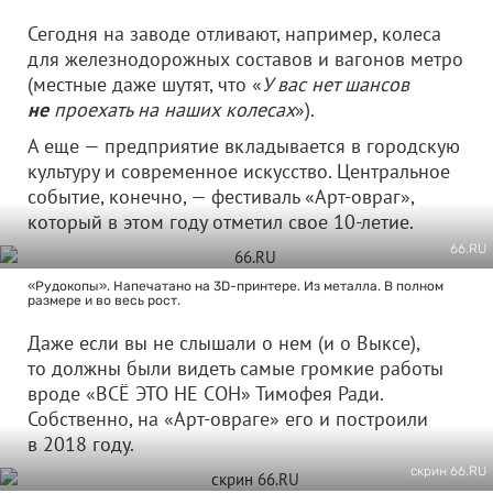
Сегодня на заводе отливают, например, колеса
для железнодорожных составов и вагонов метро
(местные даже шутят, что «
У вас нет шансов
не
проехать на наших колесах
»).
А еще — предприятие вкладывается в городскую
культуру и современное искусство. Центральное
событие, конечно, — фестиваль «Арт-овраг»,
который в этом году отметил свое 10-летие.
66.RU
«Рудокопы». Напечатано на 3D-принтере. Из металла. В полном
размере и во весь рост.
Даже если вы не слышали о нем (и о Выксе),
то должны были видеть самые громкие работы
вроде «ВСЁ ЭТО НЕ СОН» Тимофея Ради.
Собственно, на «Арт-овраге» его и построили
в 2018 году.
скрин 66.RU