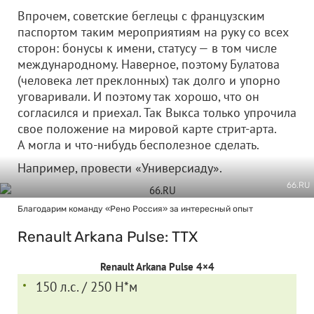
Впрочем, советские беглецы с французским
паспортом таким мероприятиям на руку со всех
сторон: бонусы к имени, статусу — в том числе
международному. Наверное, поэтому Булатова
(человека лет преклонных) так долго и упорно
уговаривали. И поэтому так хорошо, что он
согласился и приехал. Так Выкса только упрочила
свое положение на мировой карте стрит-арта.
А могла и что-нибудь бесполезное сделать.
Например, провести «Универсиаду».
66.RU
Благодарим команду «Рено Россия» за интересный опыт
Renault Arkana Pulse: ТТХ
Renault Arkana Pulse 4×4
150 л.с. / 250 Н*м