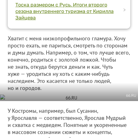
Тоска размером с Русь. Итоги второго
>
сезона внутреннего туризма от Кирилла
Зайцева
Хватит с меня низкопрофильного гламура. Хочу
просто ехать, не париться, смотреть по сторонам
и думы думать. Например, о том, что лучше всего,
конечно, родиться с золотой ложкой. Чтобы
не знать, откуда берутся деньги и как. Чуть
хуже — уродиться ну хоть с каким-нибудь
наследием. Это касается не только людей,
но и городов.
66.RU
У Костромы, например, был Сусанин,
у Ярославля — соответственно, Ярослав Мудрый
и схватка с медведем. Понятные и укорененные
в массовом сознании сюжеты и концепты,