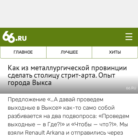
☰
ГЛАВНОЕ
ЛУЧШЕЕ
ХИТЫ
Как из металлургической провинции
сделать столицу стрит-арта. Опыт
города Выкса
66.RU
Предложение «…А давай проведем
выходные в Выксе» как-то само собой
разбивается на два подвопроса: «Проведем
выходные — в Где?!» и «Чтобы — что?!». Мы
взяли Renault Arkana и отправились через