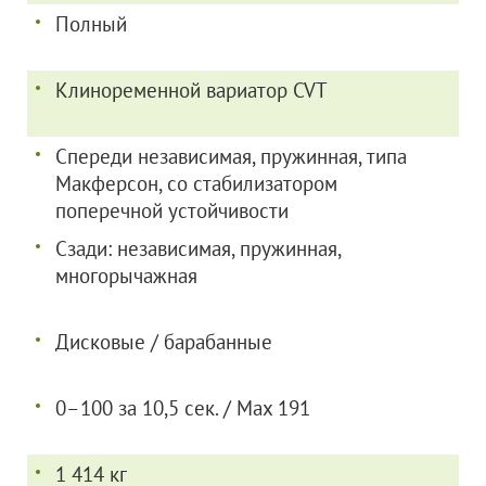
Полный
Клиноременной вариатор CVT
Спереди независимая, пружинная, типа
Макферсон, со стабилизатором
поперечной устойчивости
Сзади: независимая, пружинная,
многорычажная
Д
исковые / барабанные
0–100 за 10,5 сек. / Max 191
1 414 кг