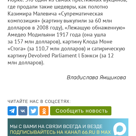
где продали такие шедевры, как полотно
Казимира Малевича «Супрематическая
композиция» (картину выкупили за 60 млн
долларов в 2008 году), «Лежащую обнаженную»
Амедео Модильяни 1917 года (она ушла
за 157 млн долларов), картину Клода Моне
«Стога» (за 110,7 млн долларов) и сатирическую
картину Devolved Parliament l Бэнкси (за 12
млн долларов).
Владислава Ямщикова
ЧИТАЙТЕ НАС В СОЦСЕТЯХ:
Сообщить новость