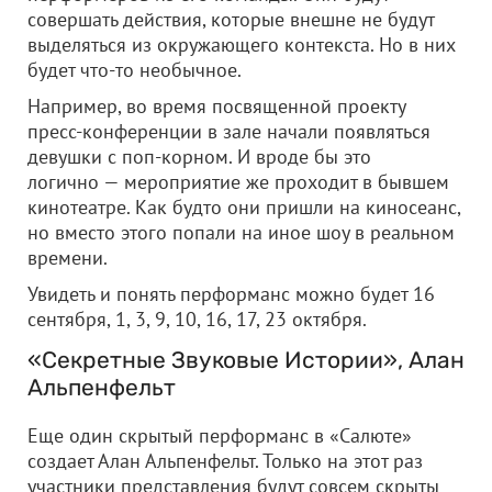
совершать действия, которые внешне не будут
выделяться из окружающего контекста. Но в них
будет что-то необычное.
Например, во время посвященной проекту
пресс-конференции в зале начали появляться
девушки с поп-корном. И вроде бы это
логично — мероприятие же проходит в бывшем
кинотеатре. Как будто они пришли на киносеанс,
но вместо этого попали на иное шоу в реальном
времени.
Увидеть и понять перформанс можно будет 16
сентября, 1, 3, 9, 10, 16, 17, 23 октября.
«Секретные Звуковые Истории», Алан
Альпенфельт
Еще один скрытый перформанс в «Салюте»
создает Алан Альпенфельт. Только на этот раз
участники представления будут совсем скрыты