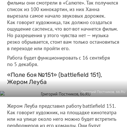
фильмы они смотрели в «Салюте». Так получился
список из 100 кинокартин, из них Ханна
вырезала самое начало звуковых дорожек.
Как говорит художница, так должно создаться
ощущение саспенса, что вот-вот начнется фильм.
Но разрешения у этого чувства нет — музыка
резко обрывается, стоит вам только остановиться
в переходе или пройти его.
Работа будет функционировать с 16 сентября
по 5 декабря.
«Поле боя №151» (battlefield 151),
Жером Леуба
Григорий Постников, 66.RU
Жером Леуба представил работу battlefield 151.
Как говорит художник, на площадке кинотеатра
или на улице около него можно будет встретить
перформеров из его команды. Они будут