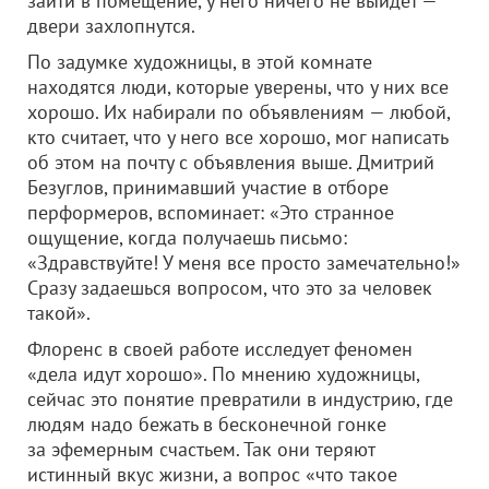
зайти в помещение, у него ничего не выйдет —
двери захлопнутся.
По задумке художницы, в этой комнате
находятся люди, которые уверены, что у них все
хорошо. Их набирали по объявлениям — любой,
кто считает, что у него все хорошо, мог написать
об этом на почту с объявления выше. Дмитрий
Безуглов, принимавший участие в отборе
перформеров, вспоминает: «Это странное
ощущение, когда получаешь письмо:
«Здравствуйте! У меня все просто замечательно!»
Сразу задаешься вопросом, что это за человек
такой».
Флоренс в своей работе исследует феномен
«дела идут хорошо». По мнению художницы,
сейчас это понятие превратили в индустрию, где
людям надо бежать в бесконечной гонке
за эфемерным счастьем. Так они теряют
истинный вкус жизни, а вопрос «что такое