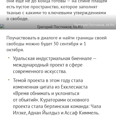
они еще не до конца готовы — на спине плащей
есть пустое пространство, которое заполнят
тканью с какими-то ключевыми утверждениями
о свободе.
Григорий Постников, 66.RU
Поучаствовать в диалоге и найти границы своей
свободы можно будет 30 сентября и 1
октября.
Уральская индустриальная биеннале —
международный проект в сфере
современного искусства.
Темой проекта в этом году стала
измененная цитата из Екклесиаста
«Время обнимать и уклоняться
от объятий». Кураторами основного
проекта стала берлинская команда: Чала
Илэке, Аднан Йылдыз и Ассаф Киммель.