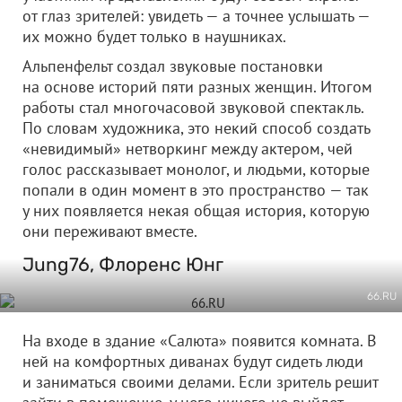
от глаз зрителей: увидеть — а точнее услышать —
их можно будет только в наушниках.
Альпенфельт создал звуковые постановки
на основе историй пяти разных женщин. Итогом
работы стал многочасовой звуковой спектакль.
По словам художника, это некий способ создать
«невидимый» нетворкинг между актером, чей
голос рассказывает монолог, и людьми, которые
попали в один момент в это пространство — так
у них появляется некая общая история, которую
они переживают вместе.
Jung76, Флоренс Юнг
66.RU
На входе в здание «Салюта» появится комната. В
ней на комфортных диванах будут сидеть люди
и заниматься своими делами. Если зритель решит