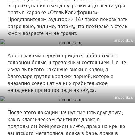
встречке, напиваться до усрачки и до шести утра
орать в караоке «Отель Калифорния».
Представителям аудитории 16+ такое показывать
разрешено, видимо, потому, что похмелье в столь
юном возрасте им не грозит.
kinopoisk.ru
А вот главным героям придется побороться с
головной болью и тревожным состоянием. Но не
из-за выпитого накануне виски с колой, а
благодаря группе крепких парней, которые
внезапно совершат на них грабительское
нападение прямо посреди автобуса.
kinopoisk.ru
После этого локации начнут сменять друг друга,
как в классическом файтинге: драка в
подпольном бойцовском клубе, драка на крыше
азиатского мегаполиса, драка в баре, драка в