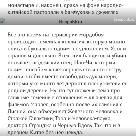
монастыре и, наконец, драка на фоне народно-
китайской пасторали в бамбуковых джунглях.
kinopoisk.ru
Все это время на периферии мордобоя
происходит семейная коллизия, которую можно
описать буквально одним предложением. Хотя и
странным довольно. Всех этих бандитов и убийц
посылает злодейский отец Шан-Чи, который
таким способом хочет вернуть его и его сестру
домой, чтобы вместе освободить дух матери,
который уже много лет держат в плену жители ее
родной деревни. Ну что тут скажешь: тема про
сложные семейные отношения – ключевая для
фильмов Марвел, особенно после их слияния с
Дисней, она объединяет Железного Человека и
Стражей Галактики, Тора и Человека-паука,
доктора Стрэнджа и Черную Вдову. Так что и в
древнем Китае без нее некуда.