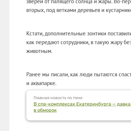
зверей от палящего солнца и жары. Во-перв
вторых, под ветками деревьев и кустарник
Кстати, дополнительные зонтики поставили
как передают сотрудники, в такую жару бе
животным.
Ранее мы писали, как люди пытаются спаст
и аквапарке.
Главная новость по теме
В спа-комплексах Екатеринбурга — давка
в обморок