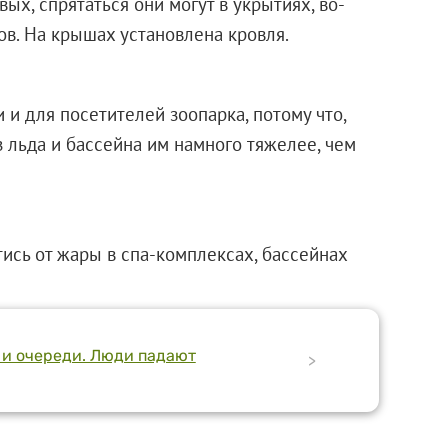
ых, спрятаться они могут в укрытиях, во-
ов. На крышах установлена кровля.
 и для посетителей зоопарка, потому что,
з льда и бассейна им намного тяжелее, чем
ись от жары в спа-комплексах, бассейнах
 и очереди. Люди падают
>