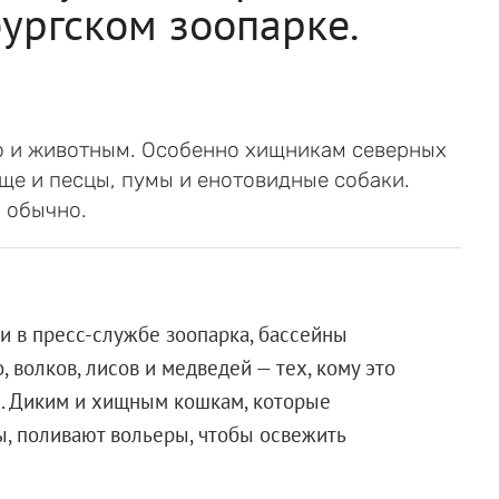
ургском зоопарке.
но и животным. Особенно хищникам северных
еще и песцы, пумы и енотовидные собаки.
 обычно.
ли в пресс-службе зоопарка, бассейны
 волков, лисов и медведей — тех, кому это
а. Диким и хищным кошкам, которые
, поливают вольеры, чтобы освежить