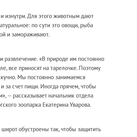
 и изнутри. Для этого животным дают
туральное: по сути это овощи, рыба
дой и замораживают.
 и развлечение. «В природе им постоянно
еле, все приносят на тарелочке. Поэтому
скучно. Мы постоянно занимаемся
и за счет пищи. Иногда прячем, чтобы
м», — рассказывает начальник отдела
гского зоопарка Екатерина Уварова.
 широт обустроены так, чтобы защитить