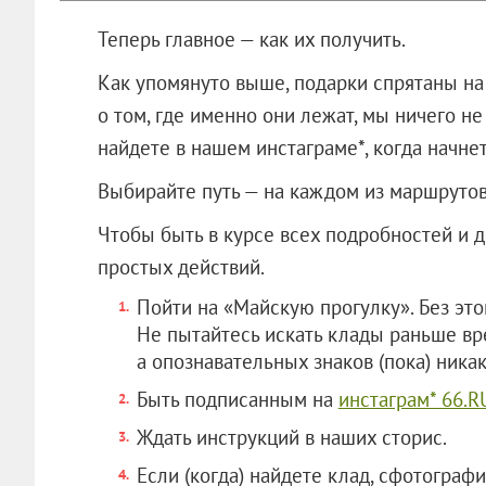
Теперь главное — как их получить.
Как упомянуто выше, подарки спрятаны на
о том, где именно они лежат, мы ничего н
найдете в нашем инстаграме*, когда начне
Выбирайте путь — на каждом из маршрутов
Чтобы быть в курсе всех подробностей и 
простых действий.
Пойти на «Майскую прогулку». Без этог
Не пытайтесь искать клады раньше в
а опознавательных знаков (пока) никак
Быть подписанным на
инстаграм* 66.R
Ждать инструкций в наших сторис.
Если (когда) найдете клад, сфотограф