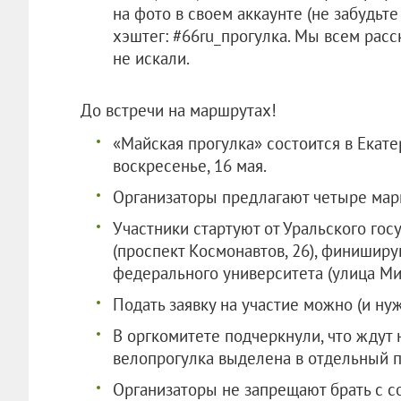
на фото в своем аккаунте (не забудьт
хэштег: #66ru_прогулка. Мы всем расс
не искали.
До встречи на маршрутах!
«Майская прогулка» состоится в Екате
воскресенье, 16 мая.
Организаторы предлагают четыре маршру
Участники стартуют от Уральского гос
(проспект Космонавтов, 26), финиширу
федерального университета (улица Мир
Подать заявку на участие можно (и ну
В оргкомитете подчеркнули, что ждут
велопрогулка выделена в отдельный п
Организаторы не запрещают брать с со