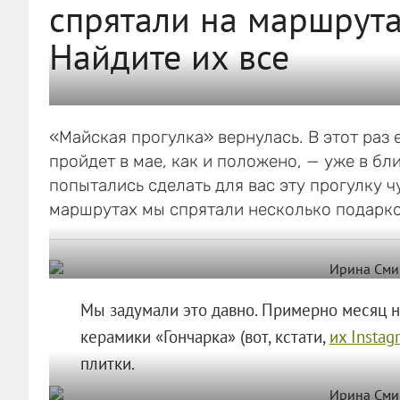
спрятали на маршрута
Найдите их все
«Майская прогулка» вернулась. В этот раз 
пройдет в мае, как и положено, — уже в б
попытались сделать для вас эту прогулку ч
маршрутах мы спрятали несколько подарко
Мы задумали это давно. Примерно месяц н
керамики «Гончарка» (вот, кстати,
их Instag
плитки.