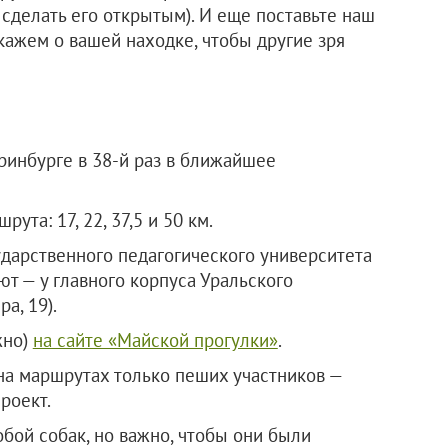
е сделать его открытым). И еще поставьте наш
кажем о вашей находке, чтобы другие зря
ринбурге в 38-й раз в ближайшее
та: 17, 22, 37,5 и 50 км.
ударственного педагогического университета
ют — у главного корпуса Уральского
а, 19).
жно)
на сайте «Майской прогулки»
.
 на маршрутах только пеших участников —
роект.
бой собак, но важно, чтобы они были