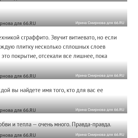
Ирина Смирнова для 66.RU
ехникой сграффито. Звучит витиевато, но если
каждую плитку несколько сплошных слоев
 это покрытие, отсекали все лишнее, пока
Ирина Смирнова для 66.RU
ой вы найдете имя того, кто для вас ее
Ирина Смирнова для 66.RU
юбви и тепла — очень много. Правда-правда.
Ирина Смирнова для 66.RU