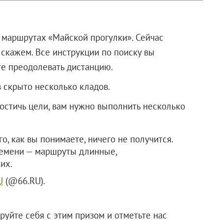
 маршрутах «Майской прогулки». Сейчас
е скажем. Все инструкции по поиску вы
те преодолевать дистанцию.
 скрыто несколько кладов.
достичь цели, вам нужно выполнить несколько
о, как вы понимаете, ничего не получится.
ремени — маршруты длинные,
их.
U
(@66.RU).
ируйте себя с этим призом и отметьте нас