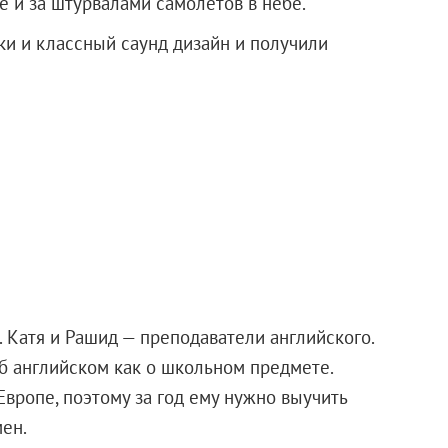
е и за штурвалами самолетов в небе.
ки и классный саунд дизайн и получили
. Катя и Рашид — преподаватели английского.
об английском как о школьном предмете.
 Европе, поэтому за год ему нужно выучить
мен.