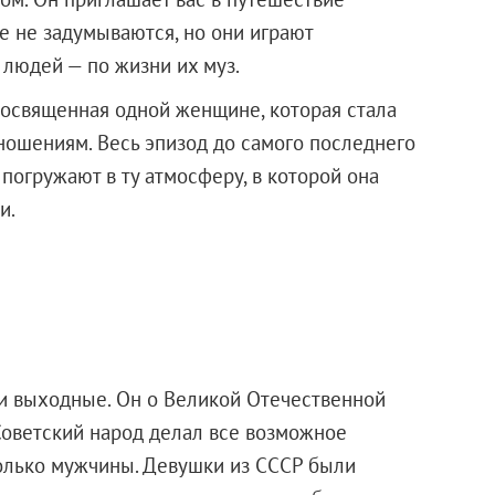
е не задумываются, но они играют
людей — по жизни их муз.
посвященная одной женщине, которая стала
тношениям. Весь эпизод до самого последнего
 погружают в ту атмосферу, в которой она
и.
ти выходные. Он о Великой Отечественной
 Советский народ делал все возможное
только мужчины. Девушки из СССР были