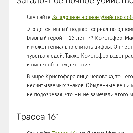
Загадочное ночное убийство
Слушайте
Загадочное ночное убийство соб
Это детективный подкаст-сериал по одно
Главный герой — 15-летний Кристофер. Ма
и может гениально считать цифры. Он чест
чувства людей. Также Кристофер ведет ра
и пишет об этом детектив.
В мире Кристофера лицо человека, тон его
несчитываемых знаков. Обыденные вещи м
не подозревая, что мы не замечали этого 
Трасса 161