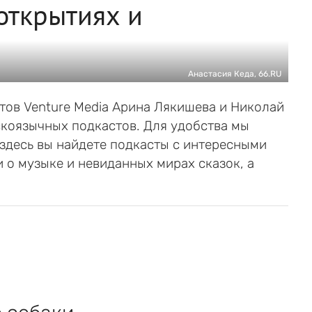
открытиях и
Анастасия Кеда, 66.RU
тов Venture Media Арина Лякишева и Николай
коязычных подкастов. Для удобства мы
 здесь вы найдете подкасты с интересными
 о музыке и невиданных мирах сказок, а