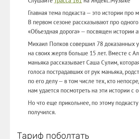
Слушайте
Трасса 161
на Яндекс.Музыке
Главная тема подкаста — это истории про 
В первом сезоне рассказывают про одного 
«Объездная дорога» — посвящен истории а
Михаил Попков совершил 78 доказанных уб
на своих жертв больше 15 лет. Вместе с 
маньяка рассказывает Саша Сулим, которая 
голоса пострадавших от рук маньяка, родс
по его делу — в том числе тех, кто непоср
нам удается посмотреть на эти истории с о
Но что еще прикольнее, по этому подкасту
получился.
Тариф поболтать