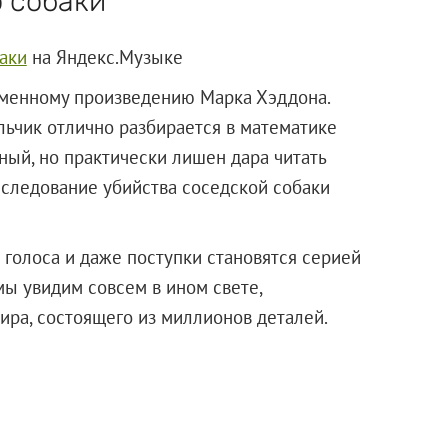
 собаки
аки
на Яндекс.Музыке
именному произведению Марка Хэддона.
льчик отлично разбирается в математике
ный, но практически лишен дара читать
сследование убийства соседской собаки
 голоса и даже поступки становятся серией
ы увидим совсем в ином свете,
мира, состоящего из миллионов деталей.