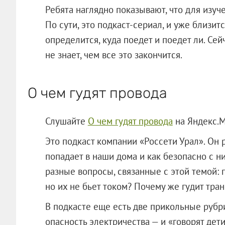
Ребята наглядно показывают, что для изуч
По сути, это подкаст-сериал, и уже близит
определится, куда поедет и поедет ли. Сей
не знает, чем все это закончится.
О чем гудят провода
Слушайте
О чем гудят провода
на Яндекс.
Это подкаст компании «Россети Урал». Он 
попадает в наши дома и как безопасно с 
разные вопросы, связанные с этой темой: 
но их не бьет током? Почему же гудит тра
В подкасте еще есть две прикольные рубр
опасность электричества — и «говорят дет