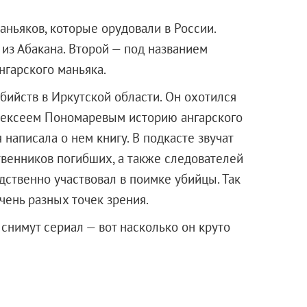
маньяков, которые орудовали в России.
из Абакана. Второй — под названием
нгарского маньяка.
ийств в Иркутской области. Он охотился
Алексеем Пономаревым историю ангарского
написала о нем книгу. В подкасте звучат
твенников погибших, а также следователей
едственно участвовал в поимке убийцы. Так
чень разных точек зрения.
 снимут сериал — вот насколько он круто