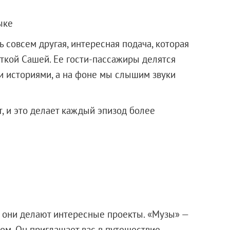
ыке
ь совсем другая, интересная подача, которая
сткой Сашей. Ее гости-пассажиры делятся
 историями, а на фоне мы слышим звуки
, и это делает каждый эпизод более
: они делают интересные проекты. «Музы» —
ом. Он приглашает вас в путешествие