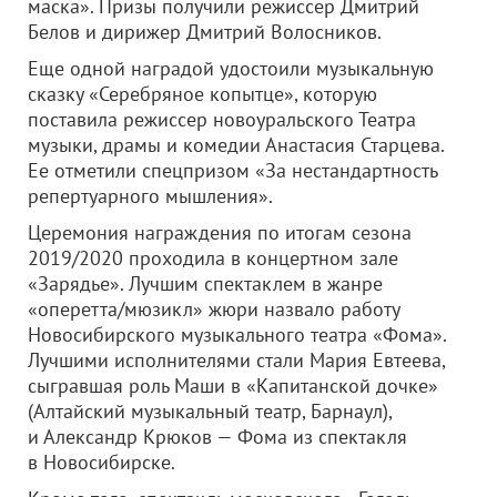
маска». Призы получили режиссер Дмитрий
Белов и дирижер Дмитрий Волосников.
Еще одной наградой удостоили музыкальную
сказку «Серебряное копытце», которую
поставила режиссер новоуральского Театра
музыки, драмы и комедии Анастасия Старцева.
Ее отметили спецпризом «За нестандартность
репертуарного мышления».
Церемония награждения по итогам сезона
2019/2020 проходила в концертном зале
«Зарядье». Лучшим спектаклем в жанре
«оперетта/мюзикл» жюри назвало работу
Новосибирского музыкального театра «Фома».
Лучшими исполнителями стали Мария Евтеева,
сыгравшая роль Маши в «Капитанской дочке»
(Алтайский музыкальный театр, Барнаул),
и Александр Крюков — Фома из спектакля
в Новосибирске.