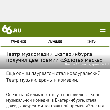
☰
ГЛАВНОЕ
ЛУЧШЕЕ
ХИТЫ
Театр музкомедии Екатеринбурга
получил две премии «Золотая маска»
Дмитрий Горчаков, архив 66.RU
Еще одним лауреатом стал новоуральский
Театр музыки, драмы и комедии.
Оперетта «Сильва», которую поставили в Театре
музыкальной комедии в Екатеринбурге, стала
дважды лауреатом театральной премии «Золотая