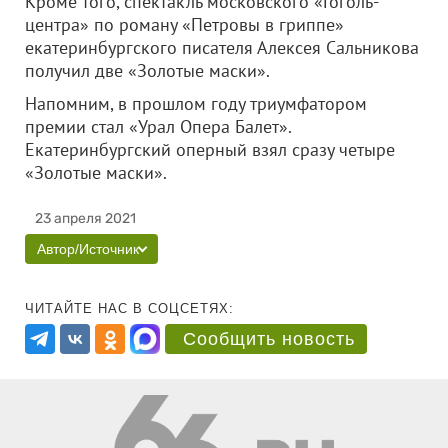
Кроме того, спектакль московского «Гоголь-
центра» по роману «Петровы в гриппе»
екатеринбургского писателя Алексея Сальникова
получил две «Золотые маски».
Напомним, в прошлом году триумфатором
премии стал «Урал Опера Балет».
Екатеринбургский оперный взял сразу четыре
«Золотые маски».
23 апреля 2021
Автор/Источник
ЧИТАЙТЕ НАС В СОЦСЕТЯХ:
Сообщить новость