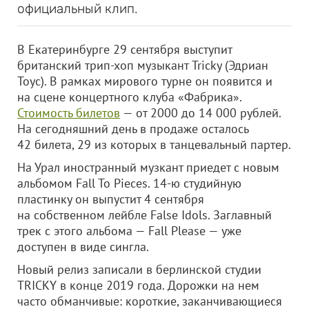
официальный клип.
В Екатеринбурге 29 сентября выступит
британский трип-хоп музыкант Tricky (Эдриан
Тоус). В рамках мирового турне он появится и
на сцене концертного клуба «Фабрика».
Стоимость билетов
— от 2000 до 14 000 рублей.
На сегодняшний день в продаже осталось
42 билета, 29 из которых в танцевальный партер.
На Урал иностранный музкант приедет с новым
альбомом Fall To Pieces. 14-ю студийную
пластинку он выпустит 4 сентября
на собственном лейбле False Idols. Заглавный
трек с этого альбома — Fall Please — уже
доступен в виде сингла.
Новый релиз записали в берлинской студии
TRICKY в конце 2019 года. Дорожки на нем
часто обманчивые: короткие, заканчивающиеся