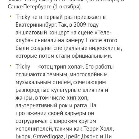
Санкт-Петербурге (1 октября).
Tricky не в первый раз приезжает в
Екатерининбург. Так, в 2009 году
аншлаговый концерт на сцене «Теле-
клуба» снимали на камеру. После этого
были созданы специальные видеоклипы,
которые потом стали официальными.
Tricky — «отец трип-хопа». Его работы
отличаются темным, многослойным
музыкальным стилем, сочетающим
разнородные культурные влияния и
жанры, в том числе хип-хоп,
альтернативный рок и рагга. На
протяжении своей карьеры он
сотрудничал с широким кругом
исполнителей, такими как Терри Холл,
Бьорк, Gravediggaz, Грейс Джонс и Пи