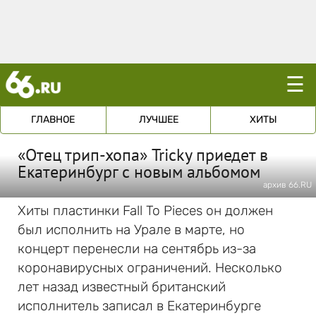
☰
ГЛАВНОЕ
ЛУЧШЕЕ
ХИТЫ
«Отец трип-хопа» Tricky приедет в
Екатеринбург с новым альбомом
архив 66.RU
Хиты пластинки Fall To Pieces он должен
был исполнить на Урале в марте, но
концерт перенесли на сентябрь из-за
коронавирусных ограничений. Несколько
лет назад известный британский
исполнитель записал в Екатеринбурге