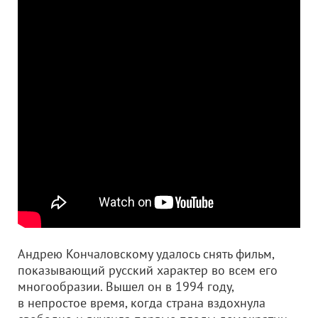
Андрею Кончаловскому удалось снять фильм,
показывающий русский характер во всем его
многообразии. Вышел он в 1994 году,
в непростое время, когда страна вздохнула