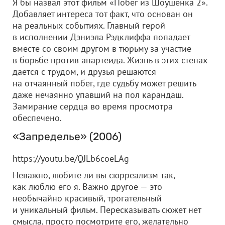
Я бы назвал этот фильм «Побег из Шоушенка 2».
Добавляет интереса тот факт, что основан он
на реальных событиях. Главный герой
в исполнении Дэниэла Рэдклиффа попадает
вместе со своим другом в тюрьму за участие
в борьбе против апартеида. Жизнь в этих стенах
дается с трудом, и друзья решаются
на отчаянный побег, где судьбу может решить
даже нечаянно упавший на пол карандаш.
Замирание сердца во время просмотра
обеспечено.
«Запределье» (2006)
https://youtu.be/QJLb6coeLAg
Неважно, любите ли вы сюрреализм так,
как люблю его я. Важно другое — это
необычайно красивый, трогательный
и уникальный фильм. Пересказывать сюжет нет
смысла, просто посмотрите его, желательно