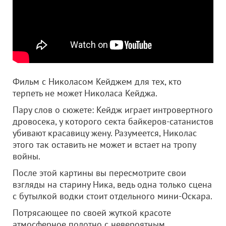
Фильм с Николасом Кейджем для тех, кто
терпеть не может Николаса Кейджа.
Пару слов о сюжете: Кейдж играет интровертного
дровосека, у которого секта байкеров-сатанистов
убивают красавицу жену. Разумеется, Николас
этого так оставить не может и встает на тропу
войны.
После этой картины вы пересмотрите свои
взгляды на старину Ника, ведь одна только сцена
с бутылкой водки стоит отдельного мини-Оскара.
Потрясающее по своей жуткой красоте
атмосферное полотно с невероятным