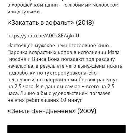
в хорошей компании — с любимым человеком
или друзьями.
«Закатать в асфальт» (2018)
https://youtu.be/A0Ox8EAgkdU
Настоящее мужское немногословное кино.
Парочка возрастных копов в исполнении Мэла
Гибсона и Винса Вона попадают под раздачу
начальства, в результате чего вынуждены искать
подработки по ту сторону закона. Этот
неспешный, но напряженный боевик растянут
на 2,5 часа. И в данном случае – всего на 2,5
часа. Лично я бы с удовольствием поглазел
на этих ребят лишних 10 минут.
«Земля Ван-Дьемена» (2009)