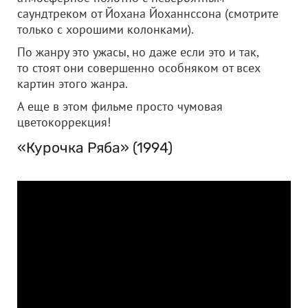
саундтреком от Йохана Йоханнссона (смотрите
только с хорошими колонками).
По жанру это ужасы, но даже если это и так,
то стоят они совершенно особняком от всех
картин этого жанра.
А еще в этом фильме просто чумовая
цветокоррекция!
«Курочка Ряба» (1994)