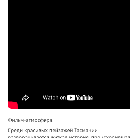
Фильм-атмосфера.
Среди красивых пейзажей Тасмании
разворачивается жуткая история, происходившая