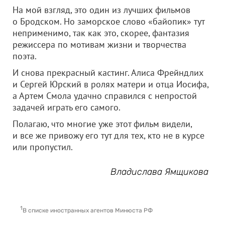
На мой взгляд, это один из лучших фильмов
о Бродском. Но заморское слово «байопик» тут
неприменимо, так как это, скорее, фантазия
режиссера по мотивам жизни и творчества
поэта.
И снова прекрасный кастинг. Алиса Фрейндлих
и Сергей Юрский в ролях матери и отца Иосифа,
а Артем Смола удачно справился с непростой
задачей играть его самого.
Полагаю, что многие уже этот фильм видели,
и все же привожу его тут для тех, кто не в курсе
или пропустил.
Владислава Ямщикова
1
В списке иностранных агентов Минюста РФ