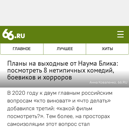
☰
ГЛАВНОЕ
ЛУЧШЕЕ
ХИТЫ
Планы на выходные от Наума Блика:
посмотреть 8 нетипичных комедий,
боевиков и хорроров
Анна Коваленко, 66.RU
В 2020 году к двум главным российским
вопросам «кто виноват» и «что делать»
добавился третий: «какой фильм
посмотреть?». Тем более, на просторах
самоизоляции этот вопрос стал