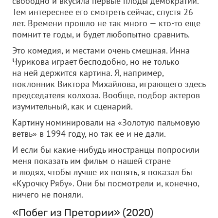
свободно и вкусила первые плоды демократии.
Тем интереснее его смотреть сейчас, спустя 26
лет. Времени прошло не так много — кто-то еще
помнит те годы, и будет любопытно сравнить.
Это комедия, и местами очень смешная. Инна
Чурикова играет бесподобно, но не только
на ней держится картина. Я, например,
поклонник Виктора Михайлова, играющего здесь
председателя колхоза. Вообще, подбор актеров
изумительный, как и сценарий.
Картину номинировали на «Золотую пальмовую
ветвь» в 1994 году, но так ее и не дали.
И если бы какие-нибудь иностранцы попросили
меня показать им фильм о нашей стране
и людях, чтобы лучше их понять, я показал бы
«Курочку Рябу». Они бы посмотрели и, конечно,
ничего не поняли.
«Побег из Претории» (2020)