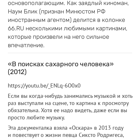
основополагающим. Как заядлый киноман,
Наум Блик (признан Минюстом РФ
иностранным агентом) делится в колонке
66.RU несколькими любимыми картинами,
которые произвели на него сильное
впечатление.
«В поисках сахарного человека»
(2012)
https://youtu.be/_ENLq-6O0x0
Если вы когда-нибудь занимались музыкой и хоть
раз выступали на сцене, то картина к просмотру
обязательна. Хотя ее надо видеть, даже если вы
просто любите музыку.
Эта документалка взяла «Оскара» в 2013 году
и повествует о жизни певца Сиксто Родригеса,