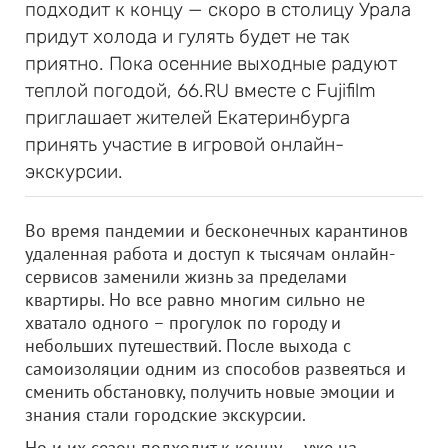
подходит к концу — скоро в столицу Урала
придут холода и гулять будет не так
приятно. Пока осенние выходные радуют
теплой погодой, 66.RU вместе с Fujifilm
приглашает жителей Екатеринбурга
принять участие в игровой онлайн-
экскурсии.
Во время пандемии и бесконечных карантинов
удаленная работа и доступ к тысячам онлайн-
сервисов заменили жизнь за пределами
квартиры. Но все равно многим сильно не
хватало одного – прогулок по городу и
небольших путешествий. После выхода с
самоизоляции одним из способов развеяться и
сменить обстановку, получить новые эмоции и
знания стали городские экскурсии.
Но и их сезон подходит к концу — уже на