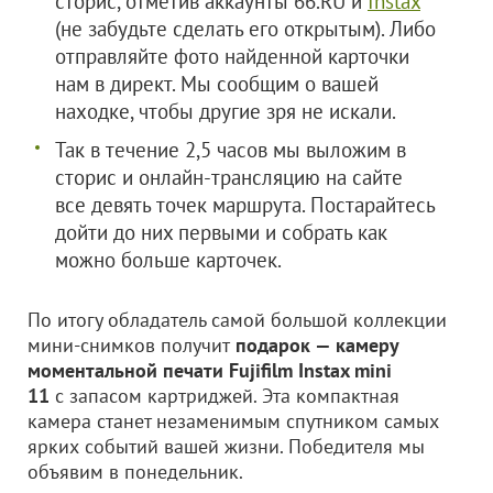
сторис, отметив аккаунты 66.RU и
Instax
(не забудьте сделать его открытым). Либо
отправляйте фото найденной карточки
нам в директ. Мы сообщим о вашей
находке, чтобы другие зря не искали.
Так в течение 2,5 часов мы выложим в
сторис и онлайн-трансляцию на сайте
все девять точек маршрута. Постарайтесь
дойти до них первыми и собрать как
можно больше карточек.
По итогу обладатель самой большой коллекции
мини-снимков получит
подарок — камеру
моментальной печати Fujifilm Instax mini
11
с запасом картриджей. Эта компактная
камера станет незаменимым спутником самых
ярких событий вашей жизни. Победителя мы
объявим в понедельник.