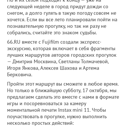
следующей неделе в город придут дожди со
снегом, а долго гулять в такую погоду совсем не
хочется. Если вы все лето планировали пойти на
познавательную прогулку, но так ни разу не
собрались, считайте это знаком судьбы.
66.RU вместе с Fujifilm создали экспресс-
экскурсию, которая включает в себя фрагменты
лучших маршрутов авторов городских прогулок
— Дмитрия Москвина, Светланы Толмачевой,
Игоря Янкова, Алексея Шахова и Артема
Берковича.
Пройти этот маршрут вы сможете в любое время.
Но только в ближайшую субботу, 17 октября, мы
предлагаем сделать это вместе с нами в формате
игры и посоревноваться за камеру
моментальной печати Instax mini 11. Чтобы
поучаствовать в прогулке, нужно выполнить
несколько простых действий: