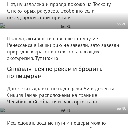
Нет, ну издалека и правда похоже на Тоскану.
С некоторых ракурсов. Особенно если
перед просмотром принять.
66.RU
Правда, активности совершенно другие:
Ренессанса в Башкирию не завезли, зато завезли
природных красот и всех составляющих
экотуризма. Тут можно:
Сплавляться по рекам и бродить
по пещерам
Даже ехать далеко не надо: река Ай и деревня
Сикияз-Тамак расположены на границе
Челябинской области и Башкортостана.
66.RU
Исследовать водные пути и пещеры можно