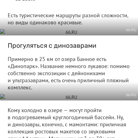
Есть туристические маршруты разной сложности,
но виды одинаково красивые.
66.RU
Прогуляться с динозаврами
Примерно в 25 км от озера Банное есть
«Динопарк». Название немного лукавое: помимо
собственно экспозиции с дейнонихами
и ультразаврами, есть очень приличный пляжный
комплекс.
66.RU
Кому холодно в озере — могут пройти
в подогреваемый круглогодичный бассейн. Ну,
и динозавры, конечно, с мамонтами: приличная
коллекция ростовых макетов со звуковыми