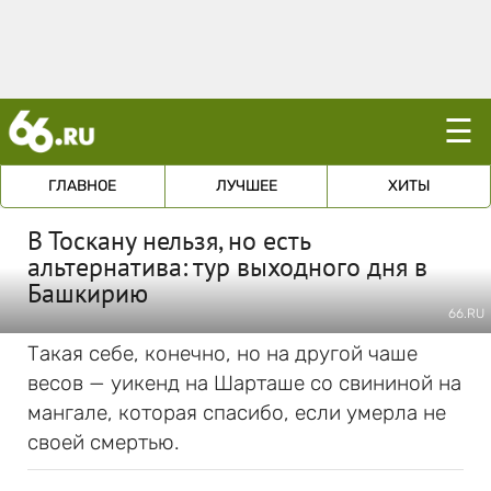
☰
ГЛАВНОЕ
ЛУЧШЕЕ
ХИТЫ
В Тоскану нельзя, но есть
альтернатива: тур выходного дня в
Башкирию
66.RU
Такая себе, конечно, но на другой чаше
весов — уикенд на Шарташе со свининой на
мангале, которая спасибо, если умерла не
своей смертью.