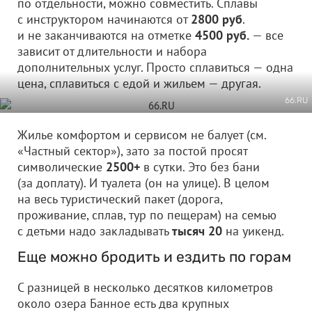
по отдельности, можно совместить. Сплавы
с инструктором начинаются от
2800 руб
.
и не заканчиваются на отметке
4500 руб.
— все
зависит от длительности и набора
дополнительных услуг. Просто сплавиться — одна
цена, сплавиться с едой и жильем — другая.
66.RU
Жилье комфортом и сервисом не балует (см.
«Частный сектор»), зато за постой просят
символические
2500+
в сутки. Это без бани
(за доплату). И туалета (он на улице). В целом
на весь туристический пакет (дорога,
проживание, сплав, тур по пещерам) на семью
с детьми надо закладывать
тысяч 20
на уикенд.
Еще можно бродить и ездить по горам
С разницей в несколько десятков километров
около озера Банное есть два крупных