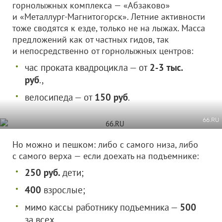
горнолыжных комплекса — «Абзаково»
и «Металлург-Магнитогорск». Летние активности
тоже сводятся к езде, только не на лыжах. Масса
предложений как от частных гидов, так
и непосредственно от горнолыжных центров:
час проката квадроцикла — от
2-3 тыс.
руб
.,
велосипеда — от
150 руб
.
66.RU
Но можно и пешком: либо с самого низа, либо
с самого верха — если доехать на подъемнике:
250 руб.
дети;
400
взрослые;
мимо кассы работнику подъемника —
500
за всех.