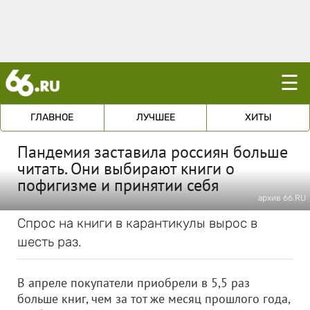
☰
ГЛАВНОЕ
ЛУЧШЕЕ
ХИТЫ
Пандемия заставила россиян больше
читать. Они выбирают книги о
пофигизме и принятии себя
архив 66.RU
Спрос на книги в карантикулы вырос в
шесть раз.
В апреле покупатели приобрели в 5,5 раз
больше книг, чем за тот же месяц прошлого года,