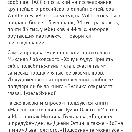
сообщает ТАСС со ссылкой на исследование
крупнейшего российского онлайн-ритейлера
Wildberries. «Всего за месяц на Wildberries было
продано более 1,5 млн книг, 94 тыс. раскрасок,
почти 83 тыс. учебников и 44 тыс. наборов
обучающих карточек», — говорится
в исследовании.
Самой продаваемой стала книга психолога
Михаила Лабковского «Хочу и буду: Принять
себя, полюбить жизнь и стать счастливым» —
за месяц продали 6 тыс. ее экземпляров.
Из художественных произведений наиболее
популярной была книга «Зулейха открывает
глаза» Гузель Яхиной.
Также высоким спросом пользуются книги
«Маленькие женщины» Луизы Олкотт, «Мастер
и Маргарита» Михаила Булгакова, «Гордость
и предубеждение» Джейн Остин, а также «Война
и мир» Льва Толстого, «Подсознание может все!»