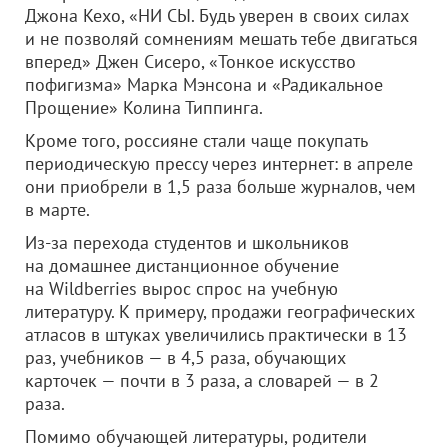
Джона Кехо, «НИ СЫ. Будь уверен в своих силах
и не позволяй сомнениям мешать тебе двигаться
вперед» Джен Сисеро, «Тонкое искусство
пофигизма» Марка Мэнсона и «Радикальное
Прощение» Колина Типпинга.
Кроме того, россияне стали чаще покупать
периодическую прессу через интернет: в апреле
они приобрели в 1,5 раза больше журналов, чем
в марте.
Из-за перехода студентов и школьников
на домашнее дистанционное обучение
на Wildberries вырос спрос на учебную
литературу. К примеру, продажи географических
атласов в штуках увеличились практически в 13
раз, учебников — в 4,5 раза, обучающих
карточек — почти в 3 раза, а словарей — в 2
раза.
Помимо обучающей литературы, родители