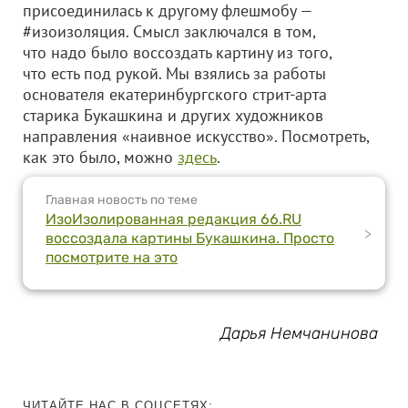
присоединилась к другому флешмобу —
#изоизоляция. Смысл заключался в том,
что надо было воссоздать картину из того,
что есть под рукой. Мы взялись за работы
основателя екатеринбургского стрит-арта
старика Букашкина и других художников
направления «наивное искусство». Посмотреть,
как это было, можно
здесь
.
Главная новость по теме
ИзоИзолированная редакция 66.RU
>
воссоздала картины Букашкина. Просто
посмотрите на это
Дарья Немчанинова
ЧИТАЙТЕ НАС В СОЦСЕТЯХ: