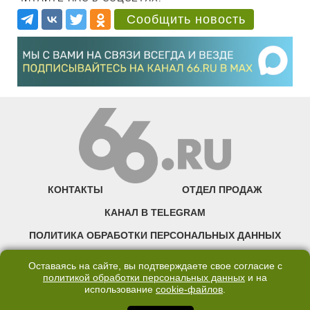
Сообщить новость
КОНТАКТЫ
ОТДЕЛ ПРОДАЖ
КАНАЛ В TELEGRAM
ПОЛИТИКА ОБРАБОТКИ ПЕРСОНАЛЬНЫХ ДАННЫХ
COOKIE
Оставаясь на сайте, вы подтверждаете свое согласие с
политикой обработки персональных данных
и на
использование
cookie-файлов
.
©2007—2025 66.RU. Воспроизведение, сообщение, доведение до всеобщего
сведения размещенных на сайте 66.RU материалов и их элементов без согласия