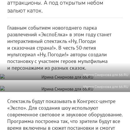
аттракционы. А под открытым небом
зальют каток.
Главным событием новогоднего парка
развлечений «ЭкспоЕлка» в этом году станет
интерактивный спектакль «Ну, Погоди
и сказочная страна!». В честь 50-летия
мультсериал «Ну, Погоди!» авторы создали
постановку с участием героев мультфильма
и персонажами из разных сказок.
Ирина Смирнова для 66.RU
Ирина Смирнова для 66.RU
Спектакль будут показывать в Конгресс-центре
«Экспо». Для создания шоу используют
современное световое и звуковое оборудование.
Программа построена так, что зрители будут все
время включены в сюжет постановки и смогут