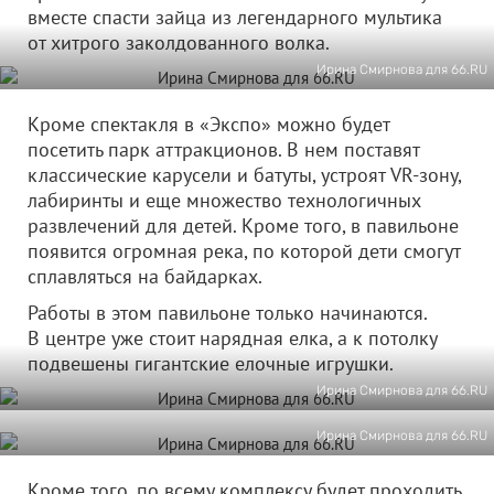
вместе спасти зайца из легендарного мультика
от хитрого заколдованного волка.
Ирина Смирнова для 66.RU
Кроме спектакля в «Экспо» можно будет
посетить парк аттракционов. В нем поставят
классические карусели и батуты, устроят VR-зону,
лабиринты и еще множество технологичных
развлечений для детей. Кроме того, в павильоне
появится огромная река, по которой дети смогут
сплавляться на байдарках.
Работы в этом павильоне только начинаются.
В центре уже стоит нарядная елка, а к потолку
подвешены гигантские елочные игрушки.
Ирина Смирнова для 66.RU
Ирина Смирнова для 66.RU
Кроме того, по всему комплексу будет проходить