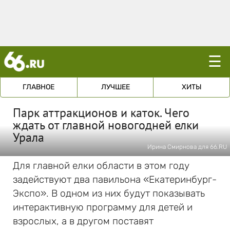
☰
ГЛАВНОЕ
ЛУЧШЕЕ
ХИТЫ
Парк аттракционов и каток. Чего
ждать от главной новогодней елки
Урала
Ирина Смирнова для 66.RU
Для главной елки области в этом году
задействуют два павильона «Екатеринбург-
Экспо». В одном из них будут показывать
интерактивную программу для детей и
взрослых, а в другом поставят