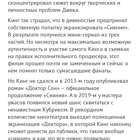
сконцентрировал сюжет вокруг творческих и
личностных проблем Джека.
Кинг так страдал, что в девяностые предпринял
собственную попытку экранизировать «Сияние».
В результате получился мини-сериал из трех
частей. Но несмотря на максимально возможную
аутентичность и участие самого Кинга в съемках
на правах исполнительного продюсера, этот
фильм прошел почти не замеченным и сейчас о
нем помнят только сумасшедшие фанаты.
Но Кинг не сдался и в 2013-м году опубликовал
роман «Доктор Сон» – официальное
продолжение «Сияния». А в 2019-м у мастера
ужасов появился новый шанс сквитаться с
ненавистным Кубриком. В рекордном
количестве кинотеатров выходит полноценная
экранизация «Доктора», в которой Кинг наконец
сможет донести до публики, что такое вообще
«сияние» и как это все нужно правильно