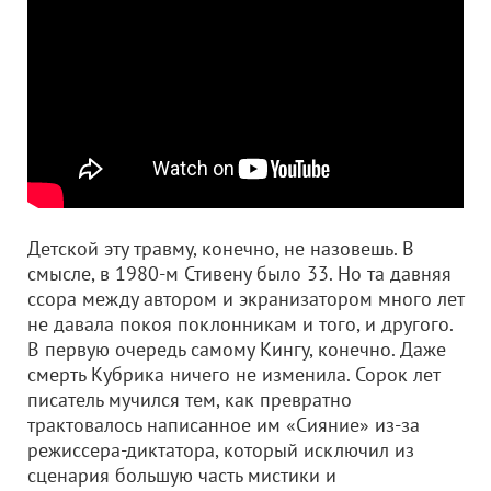
Детской эту травму, конечно, не назовешь. В
смысле, в 1980-м Стивену было 33. Но та давняя
ссора между автором и экранизатором много лет
не давала покоя поклонникам и того, и другого.
В первую очередь самому Кингу, конечно. Даже
смерть Кубрика ничего не изменила. Сорок лет
писатель мучился тем, как превратно
трактовалось написанное им «Сияние» из-за
режиссера-диктатора, который исключил из
сценария большую часть мистики и