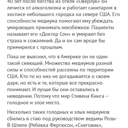
40 лет после бегства из отеля «Оверлук» он
лечится от алкоголизма и работает санитаром в
хосписе небольшого городка на севере США. Его
способности медиума помогают ему убеждать
умирающих принимать неизбежное. Пациенты
называют его «Доктор Сон» и умирают без
страха и сожалений. Да и он сам вроде бы
примирился с прошлым.
Пока не выяснил, что в Америке он не один
такой сияющий. Множество медиумов разной
силы и способностей рассеяны по территории
США. Кто-то из них не догадывается о своем
даре, но есть и те, которые все прекрасно
понимают. И лучше бы они оставались в
неведении. Потому что мир Стивена Кинга –
голодное и злое место.
Несколько таких голодных и злых медиумов
сбились в стаю под руководством ведьмы Розы-
В-Шляпе (Ребекка Фергюсон, «Снеговик»,