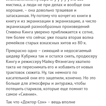
мистика, а люди не при делах и вообще они
хорошие, – она довольно трэшевая и
затасканная. Ну потому что кочует из книги в
книгу и из экранизации в экранизацию, а число
экранизаций разнообразных произведений
Стивена Кинга уверено приближается к сотне,
тем более что сейчас уже пошла вторая волна
ремейков старых вэхаэсных хитов из 80-х.
Прекрасно одно – сияющий и недосягаемый
шедевр Кубрика так и остался сиять, продюсеру
Кингу и режиссеру Майку Флэнегану хватило
такта не переснимать его и избавить от новых
трактовок сюжета. Ну, так немного по
касательной они его зацепили, конечно. Но это
больше для атмосферы и антуража, чтобы
потешить стариков, которые еще помнят то
самое «Сияние».
Так что «Доктор Сон» – вещь вполне