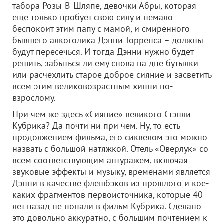
табора Розы-В-Шляпе, девочки Абры, которая
еще только пробует свою силу и немало
беспокоит этим папу с мамой, и смиренного
бывшего алкоголика Дэнни Торренса – должны
будут пересечься. И тогда Дэнни нужно будет
решить, забыться ли ему снова на дне бутылки
или расчехлить старое доброе сияние и засветить
всем этим великовозрастным хиппи по-
взрослому.
При чем же здесь «Сияние» великого Стэнли
Кубрика? Да почти ни при чем. Ну, то есть
продолжением фильма, его сиквелом это можно
назвать с большой натяжкой. Отель «Оверлук» со
всем соответствующим антуражем, включая
звуковые эффекты и музыку, временами является
Дэнни в качестве флешбэков из прошлого и кое-
каких фрагментов первоисточника, которые 40
лет назад не попали в фильм Кубрика. Сделано
это довольно аккуратно, с большим почтением к