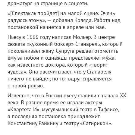
драматург на странице в соцсети.
«[Спектакль пройдет] на малой сцене. Очень
радуюсь этому», — добавил Коляда. Работа над
постановкой начнется в апреле или мае.
Пьесу в 1666 году написал Мольер. В центре
сюжета «кухонный боксер» Сганарель, который
поколачивает жену. Супруга решает отомстить
ему за побои и однажды представляет мужа,
как известного доктора, который «творит
чудеса». Она рассчитывает, что у Сганареля
ничего не выйдет, но тот вдруг справляется
с новой ролью.
Известно, что в России пьесу ставили с начала XX
века. В разное время ее играли актеры
«Квартета И», мусульманский театр в Тифлисе,
а последняя постановка принадлежит
Константину Райкину и театру «Сатирикон».