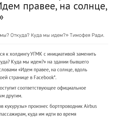
дем правее, на солнце,
»
 мы? Откуда? Куда мы идем?» Тимофея Ради.
я к холдингу УГМК с инициативой заменить
уда? Куда мы идем?» на здании бывшего
словами «Идем правее, на солнце, вдоль
оей странице в Facebook*.
поступит соответствующее официальное
ым другим.
ов кукурузы» произнес бортпроводник Airbus
пассажирам, куда им идти во время