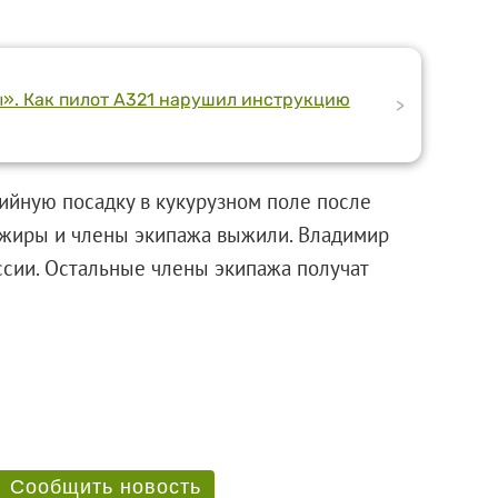
ы». Как пилот А321 нарушил инструкцию
>
ийную посадку в кукурузном поле после
сажиры и члены экипажа выжили. Владимир
ссии. Остальные члены экипажа получат
Сообщить новость