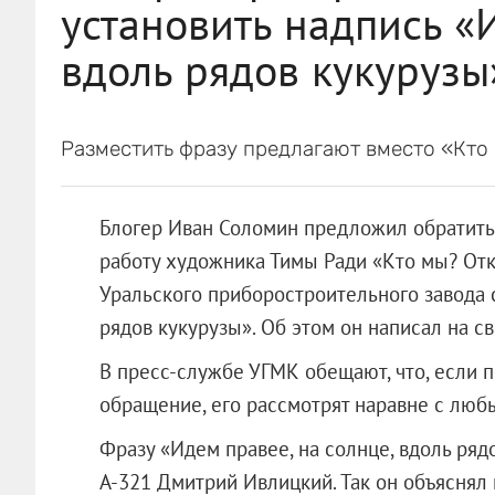
установить надпись «И
вдоль рядов кукурузы
Разместить фразу предлагают вместо «Кто
Блогер Иван Соломин предложил обратитьс
работу художника Тимы Ради «Кто мы? Отк
Уральского приборостроительного завода 
рядов кукурузы». Об этом он написал на св
В пресс-службе УГМК обещают, что, если 
обращение, его рассмотрят наравне с люб
Фразу «Идем правее, на солнце, вдоль ряд
A-321 Дмитрий Ивлицкий. Так он объяснял 