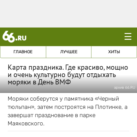
☰
ГЛАВНОЕ
ЛУЧШЕЕ
ХИТЫ
Карта праздника. Где красиво, мощно
и очень культурно будут отдыхать
моряки в День ВМФ
архив 66.RU
Моряки соберутся у памятника «Черный
тюльпан», затем построятся на Плотинке, а
завершат празднование в парке
Маяковского.