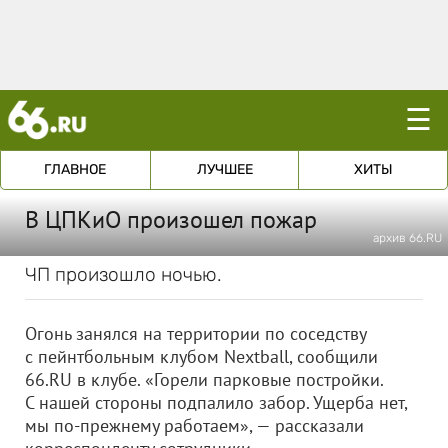
☰
ГЛАВНОЕ
ЛУЧШЕЕ
ХИТЫ
В ЦПКиО произошел пожар
архив 66.RU
ЧП произошло ночью.
Огонь занялся на территории по соседству
с пейнтбольным клубом Nextball, сообщили
66.RU в клубе. «Горели парковые постройки.
С нашей стороны подпалило забор. Ущерба нет,
мы по-прежнему работаем», — рассказали