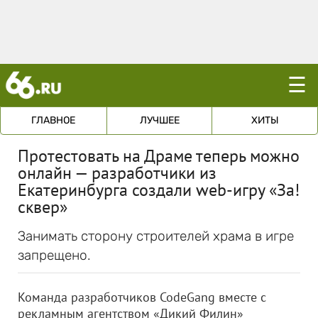
☰
ГЛАВНОЕ
ЛУЧШЕЕ
ХИТЫ
Протестовать на Драме теперь можно
онлайн — разработчики из
Екатеринбурга создали web-игру «За!
сквер»
Занимать сторону строителей храма в игре
запрещено.
Команда разработчиков CodeGang вместе с
рекламным агентством «Дикий Филин»