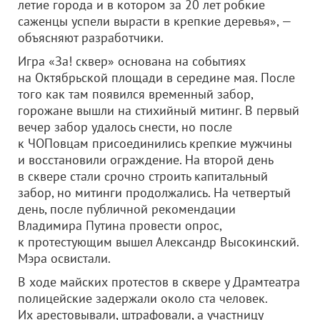
летие города и в котором за 20 лет робкие
саженцы успели вырасти в крепкие деревья», —
объясняют разработчики.
Игра «За! сквер» основана на событиях
на Октябрьской площади в середине мая. После
того как там появился временный забор,
горожане вышли на стихийный митинг. В первый
вечер забор удалось снести, но после
к ЧОПовцам присоединились крепкие мужчины
и восстановили ограждение. На второй день
в сквере стали срочно строить капитальный
забор, но митинги продолжались. На четвертый
день, после публичной рекомендации
Владимира Путина провести опрос,
к протестующим вышел Александр Высокинский.
Мэра освистали.
В ходе майских протестов в сквере у Драмтеатра
полицейские задержали около ста человек.
Их арестовывали, штрафовали, а участницу