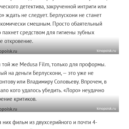
ческого детектива, закрученной интриги или
» ждать не следует. Берлускони не станет
 комически смешным. Просто обаятельный
о пахнет средством для гигиены зубных
е откровение.
kinopoisk.ru
 той же Medusa Film, только для проформы.
тый на деньги Берлускони, — это уже не
онтову или Владимиру Соловьеву. Впрочем, в
ло кого удалось убедить. «Лоро» неудачно
ение критиков.
kinopoisk.ru
 них фильм из двухсерийного и почти 4-