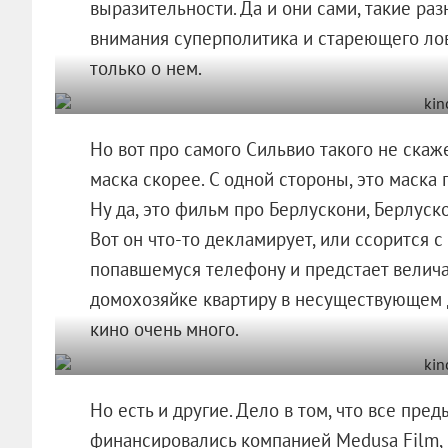
выразительности. Да и они сами, такие раз
внимания суперполитика и стареющего лов
только о нем.
Но вот про самого Сильвио такого не скаже
маска скорее. С одной стороны, это маска 
Ну да, это фильм про Берлускони, Берлуско
Вот он что-то декламирует, или ссорится с
попавшемуся телефону и предстает велич
домохозяйке квартиру в несуществующем д
кино очень много.
Но есть и другие. Дело в том, что все п
финансировались компанией Medusa Film, 