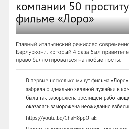
компании 50 проститу
фильме «Лоро»
Главный итальянский режиссер современно
Берлускони, который 4 раза был правителе
право баллотироваться на любые посты.
В первые несколько минут фильма «Лоро» 
забрела с идеально зеленой лужайки в ко
была так заворожена зрелищем работающег
оказалась заморожена неожиданно взбеси
https://youtu.be/ChaH8ppO-aE