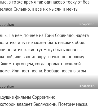
ные, в то же время так одинаково тоскуют без
еласа Сильвио, и все их мысли и мечты
kinopoisk.ru
шь. На нем, точнее на Тони Сорвилло, надета
политика и тут не может быть никаких обид.
ни политик, какие тут могут быть вопросы.
 женой, или звонит вдруг ночью по первому
айшим торговцем, когда продает пожилой
оме. Или поет песни. Вообще песен в этом
kinopoisk.ru
редыдущие фильмы Соррентино
которой владеет Берлускони. Поэтому маска,