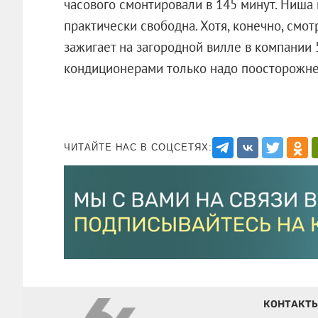
часового смонтировали в 145 минут. Ниша 
практически свободна. Хотя, конечно, смот
зажигает на загородной вилле в компании 
кондиционерами только надо поосторожне
ЧИТАЙТЕ НАС В СОЦСЕТЯХ:
КОНТАКТ