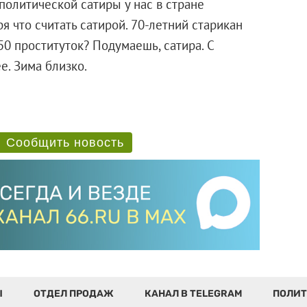
политической сатиры у нас в стране
ря что считать сатирой. 70-летний старикан
50 проституток? Подумаешь, сатира. С
е. Зима близко.
Сообщить новость
Ы
ОТДЕЛ ПРОДАЖ
КАНАЛ В TELEGRAM
ПОЛИТ