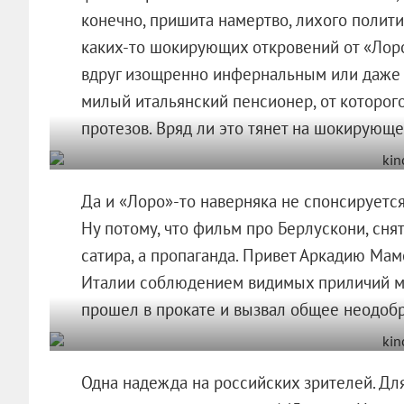
конечно, пришита намертво, лихого полити
каких-то шокирующих откровений от «Лоро
вдруг изощренно инфернальным или даже
милый итальянский пенсионер, от которог
протезов. Вряд ли это тянет на шокирующе
Да и «Лоро»-то наверняка не спонсируется
Ну потому, что фильм про Берлускони, сня
сатира, а пропаганда. Привет Аркадию Мам
Италии соблюдением видимых приличий ма
прошел в прокате и вызвал общее неодобр
Одна надежда на российских зрителей. Для