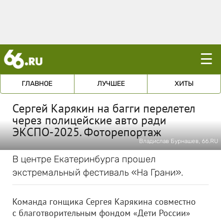
☰
ГЛАВНОЕ
ЛУЧШЕЕ
ХИТЫ
Сергей Карякин на багги перелетел
через полицейские авто ради
ЭКСПО-2025. Фоторепортаж
Владислав Бурнашев, 66.RU
В центре Екатеринбурга прошел
экстремальный фестиваль «На Грани».
Команда гонщика Сергея Карякина совместно
с благотворительным фондом «Дети России»