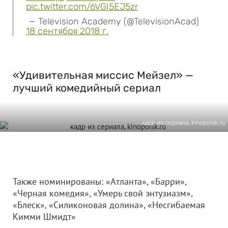
pic.twitter.com/6VGI5EJ5zr
— Television Academy (@TelevisionAcad)
18 сентября 2018 г.
«Удивительная миссис Мейзел» —
лучший комедийный сериал
кадр из сериала, kinopoisk.ru
Также номинированы: «Атланта», «Барри»,
«Черная комедия», «Умерь свой энтузиазм»,
«Блеск», «Силиконовая долина», «Несгибаемая
Кимми Шмидт»