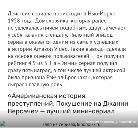
Действие сериала происходит в Нью-Йорке
1958 года. Домохозяйка, которая ранее
не увлекалась ничем подобным, вдруг замечает
у себя талант к стендапу. Пилотный эпизод
сериала оказался одним из самых успешных
в истории Amazon Video. Такие выводы сделали
на основе оценок пользователей — он получил
рейтинг 4,9 из 5. На «Эмми» сериал получил
сразу пять наград, в том числе лучшей актрисой
была признана Рэйчал Броснахэн, которая
сыграла главную роль.
«Американская история
преступлений: Покушение на Джанни
Версаче» — лучший мини-сериал
кадр из сериала, kinopoisk.ru