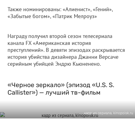
Также номинированы: «Алиенист», «Гений»,
«Забытые богом», «Патрик Мелроуз»
Награду получил второй сезон телесериала
канала FX «Американская история
преступлений». В девяти эпизодах раскрывается
история убийства дизайнера Джанни Версаче
серийным убийцей Эндрю Кьюненено.
«Черное зеркало» (эпизод «U.S. S.
Callister») — лучший тв-фильм
кадр из сериала, kinopoisk.ru