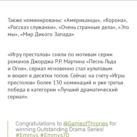
Также номинированы: «Американцы», «Корона»,
«Рассказ служанки», «Очень странные дела», «Это
мы», «Мир Дикого Запада»
«Игру престолов» сняли по мотивам серии
романов Джорджа Р.Р. Мартина «Песнь Льда
и Огня», сериал мгновенно стал культовым
и вошел в десятки топов. Сейчас на счету «Игры
престолов» более 130 номинаций и уже третья
победа в категории «Лучший драматический
сериал».
Congratulations to
@GameofThrones
for
winning Outstanding Drama Series!
#Emmys
#Emmys70