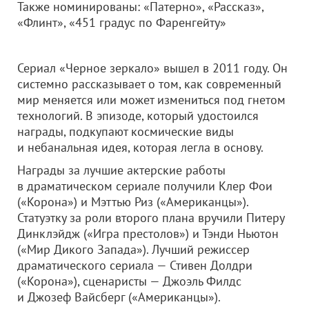
Также номинированы: «Патерно», «Рассказ»,
«Флинт», «451 градус по Фаренгейту»
Сериал «Черное зеркало» вышел в 2011 году. Он
системно рассказывает о том, как современный
мир меняется или может измениться под гнетом
технологий. В эпизоде, который удостоился
награды, подкупают космические виды
и небанальная идея, которая легла в основу.
Награды за лучшие актерские работы
в драматическом сериале получили Клер Фои
(«Корона») и Мэттью Риз («Американцы»).
Статуэтку за роли второго плана вручили Питеру
Динклэйдж («Игра престолов») и Тэнди Ньютон
(«Мир Дикого Запада»). Лучший режиссер
драматического сериала — Стивен Долдри
(«Корона»), сценаристы — Джоэль Филдс
и Джозеф Вайсберг («Американцы»).