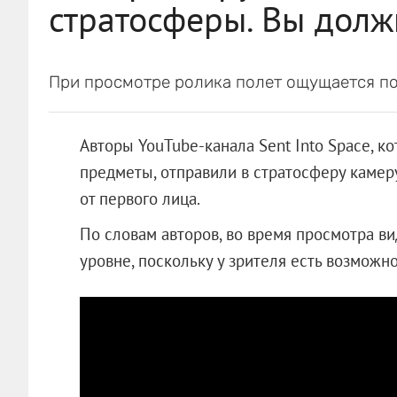
стратосферы. Вы долж
При просмотре ролика полет ощущается по
Авторы YouTube-канала Sent Into Space, к
предметы, отправили в стратосферу камеру
от первого лица.
По словам авторов, во время просмотра в
уровне, поскольку у зрителя есть возможно