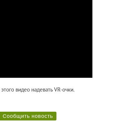
ре этого видео надевать VR-очки.
Сообщить новость