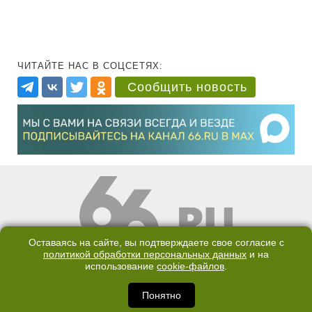
ЧИТАЙТЕ НАС В СОЦСЕТЯХ:
Сообщить новость
Оставаясь на сайте, вы подтверждаете свое согласие с
политикой обработки персональных данных
и на
КОНТАКТЫ
ОТДЕЛ ПРОДАЖ
использование
cookie-файлов
.
КАНАЛ В TELEGRAM
Понятно
ПОЛИТИКА ОБРАБОТКИ ПЕРСОНАЛЬНЫХ ДАННЫХ