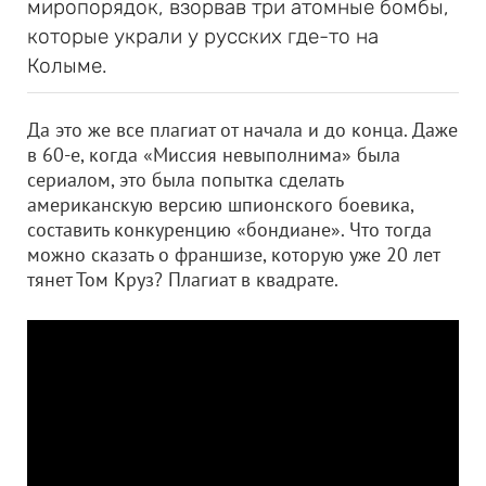
миропорядок, взорвав три атомные бомбы,
которые украли у русских где-то на
Колыме.
Да это же все плагиат от начала и до конца. Даже
в 60-е, когда «Миссия невыполнима» была
сериалом, это была попытка сделать
американскую версию шпионского боевика,
составить конкуренцию «бондиане». Что тогда
можно сказать о франшизе, которую уже 20 лет
тянет Том Круз? Плагиат в квадрате.