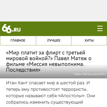
☰
ГЛАВНОЕ
ЛУЧШЕЕ
ХИТЫ
«Мир платит за флирт с третьей
мировой войной?» Павел Матяж о
фильме «Миссия невыполнима.
Последствия»
Павел Матяж для 66.RU
Итан Хант спасает мир в шестой раз. И
теперь ему противостоят террористы,
которые называют себя «Апостолы». Они
собрались изменить существующий