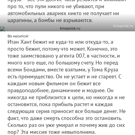
про то, что пули никого не убивают, при
автомобильных авариях никто не получает ни
царапины, а бомбы не взрываются.
kinopoisk.ru
Во носится!
Итан Хант бежит не куда-то или откуда-то, а
просто бежит, потому что может. Конечно, это
тоже заимствовано у агента 007, в частности, и
много кого еще, по большому счету. Но перед
всеми Бондами, вместе взятыми, у Тома Круза
есть преимущество. Он не устает и не стареет. С
каждым новым фильмом он бежит все
правдоподобнее, динамичнее и моднее. Он
никогда не приблизится к цели, но никогда и не
остановится, пока прибыль растет и каждая
следующая серия приносит все больше денег. Не
факт, что даже смерть способна это остановить.
Сколько раз он уже умирал и почему жив до сих
пор? Эта миссия тоже невыполнима.