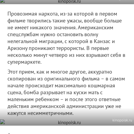
Провозимая наркота, из-за которой в первом
фильме творились такие ужасы, вообще больше
не имеет никакого значения. Американским
спецслужбам нужно остановить волну
нелегальной миграции, с которой в Канзас и
Аризону проникают террористы. В первые
несколько минут четверо из них взрывают себя в
супермаркете.
Этот прием, как и многое другое, аккуратно
скопирован из оригинального фильма – в самом
начале происходит максимально кошмарная
сцена, бомба разрывает на куски мать с
маленьким ребенком – и после этого ответные
действия американской администрации уже не
кажутся несимметричными.
kinopoisk.ru