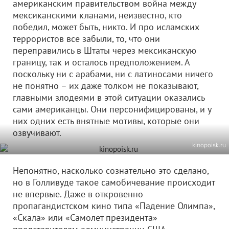
американским правительством война между
мексиканскими кланами, неизвестно, кто
победил, может быть, никто. И про исламских
террористов все забыли, то, что они
переправились в Штаты через мексиканскую
границу, так и осталось предположением. А
поскольку ни с арабами, ни с латиносами ничего
не понятно – их даже толком не показывают,
главными злодеями в этой ситуации оказались
сами американцы. Они персонифицированы, и у
них одних есть внятные мотивы, которые они
озвучивают.
kinopoisk.ru
Непонятно, насколько сознательно это сделано,
но в Голливуде такое самобичевание происходит
не впервые. Даже в откровенно
пропагандистском кино типа «Падение Олимпа»,
«Скала» или «Самолет президента»