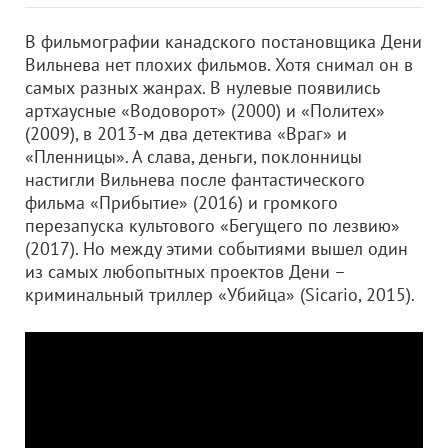
В фильмографии канадского постановщика Дени
Вильнева нет плохих фильмов. Хотя снимал он в
самых разных жанрах. В нулевые появились
артхаусные «Водоворот» (2000) и «Политех»
(2009), в 2013-м два детектива «Враг» и
«Пленницы». А слава, деньги, поклонницы
настигли Вильнева после фантастического
фильма «Прибытие» (2016) и громкого
перезапуска культового «Бегущего по лезвию»
(2017). Но между этими событиями вышел один
из самых любопытных проектов Дени –
криминальный триллер «Убийца» (Sicario, 2015).