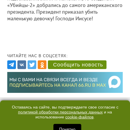
«Убийцы-2» добрались до самого американского
президента. Президент приказал убить
маленькую девочку! Господи Иисусе!
ЧИТАЙТЕ НАС В СОЦСЕТЯХ:
Сообщить новость
Оставаясь на сайте, вы подтверждаете свое согласие с
политикой обработки персональных данных
и на
использование
cookie-файлов
.
Понятно