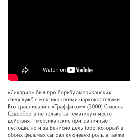
«Сикарио» был про борьбу американских
спецслужб с мексиканскими наркокартелями.
Его сравнивали с «Траффиком» (2000) Стивена
Содерберга не только за тематику и место
действия – мексиканские приграничные
пустоши, но и за Бенисио дель Торо, который в
обоих фильмах сыграл ключевую роль, а также