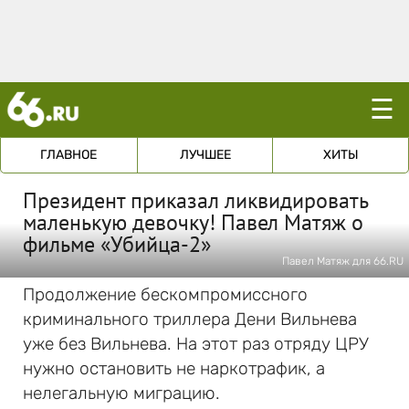
☰
ГЛАВНОЕ
ЛУЧШЕЕ
ХИТЫ
Президент приказал ликвидировать
маленькую девочку! Павел Матяж о
фильме «Убийца-2»
Павел Матяж для 66.RU
Продолжение бескомпромиссного
криминального триллера Дени Вильнева
уже без Вильнева. На этот раз отряду ЦРУ
нужно остановить не наркотрафик, а
нелегальную миграцию.