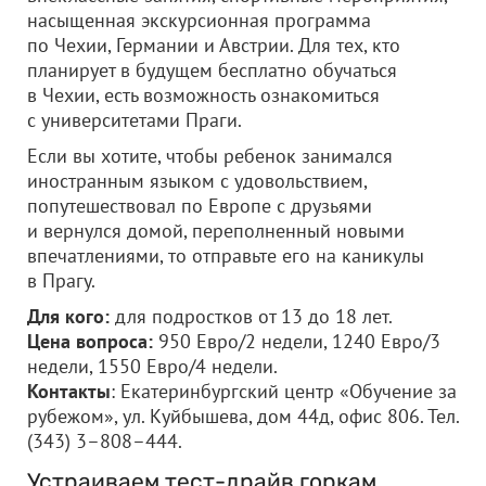
насыщенная экскурсионная программа
по Чехии, Германии и Австрии. Для тех, кто
планирует в будущем бесплатно обучаться
в Чехии, есть возможность ознакомиться
с университетами Праги.
Если вы хотите, чтобы ребенок занимался
иностранным языком с удовольствием,
попутешествовал по Европе с друзьями
и вернулся домой, переполненный новыми
впечатлениями, то отправьте его на каникулы
в Прагу.
Для кого:
для
подростков от 13 до 18 лет.
Цена вопроса:
950 Евро/2 недели, 1240 Евро/3
недели, 1550 Евро/4 недели.
Контакты
: Екатеринбургский центр «Обучение за
рубежом», ул. Куйбышева, дом 44д, офис 806. Тел.
(343) 3–808–444.
Устраиваем тест-драйв горкам