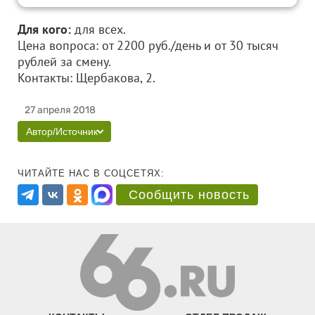
Для кого:
для всех.
Цена вопроса: от 2200 руб./день и от 30 тысяч
рублей за смену.
Контакты: Щербакова, 2.
27 апреля 2018
Автор/Источник
ЧИТАЙТЕ НАС В СОЦСЕТЯХ:
Сообщить новость