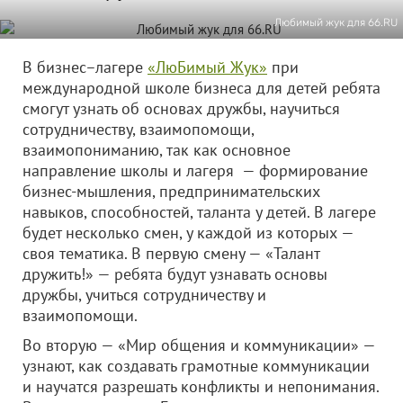
Любимый жук для 66.RU
В бизнес–лагере
«ЛюБимый Жук»
при
международной школе бизнеса для детей ребята
смогут узнать об основах дружбы, научиться
сотрудничеству, взаимопомощи,
взаимопониманию, так как основное
направление школы и лагеря — формирование
бизнес-мышления, предпринимательских
навыков, способностей, таланта у детей. В лагере
будет несколько смен, у каждой из которых —
своя тематика. В первую смену — «Талант
дружить!» — ребята будут узнавать основы
дружбы, учиться сотрудничеству и
взаимопомощи.
Во вторую — «Мир общения и коммуникации» —
узнают, как создавать грамотные коммуникации
и научатся разрешать конфликты и непонимания.