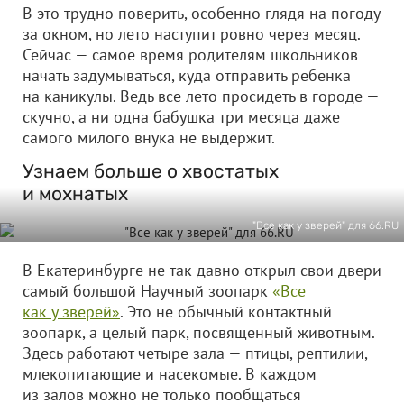
В это трудно поверить, особенно глядя на погоду
за окном, но лето наступит ровно через месяц.
Сейчас — самое время родителям школьников
начать задумываться, куда отправить ребенка
на каникулы. Ведь все лето просидеть в городе —
скучно, а ни одна бабушка три месяца даже
самого милого внука не выдержит.
Узнаем больше о хвостатых
и мохнатых
"Все как у зверей" для 66.RU
В Екатеринбурге не так давно открыл свои двери
самый большой Научный зоопарк
«Все
как у зверей»
. Это не обычный контактный
зоопарк, а целый парк, посвященный животным.
Здесь работают четыре зала — птицы, рептилии,
млекопитающие и насекомые. В каждом
из залов можно не только пообщаться