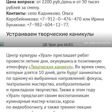
Цена вопроса:
от 2200 руб./день и от 30 тысяч
рублей за смену.
Контакты
: село Кадниково. Ольга
Коробейникова: +7–912–0–476–470 или Ирина
Бунакова: +7–982–604–12–77.
Устраиваем творческие каникулы
ЦК Урал для 66.RU
Центр культуры «Урал» приглашает ребят
провести летние дни, окунувшись в позитивную
атмосферу
«Творческих каникул»
. Во время смен,
которые длятся 10 дней, дети будут заниматься
по одному из выбранных направлений: фокусы,
театральное мастерство, изобразительное
и прикладное творчество. Также в этом году
«Урал» предлагает своим воспитанникам
кулинарные мастер-классы, курсы
по видеоблогингу, а также тренинг-лекции