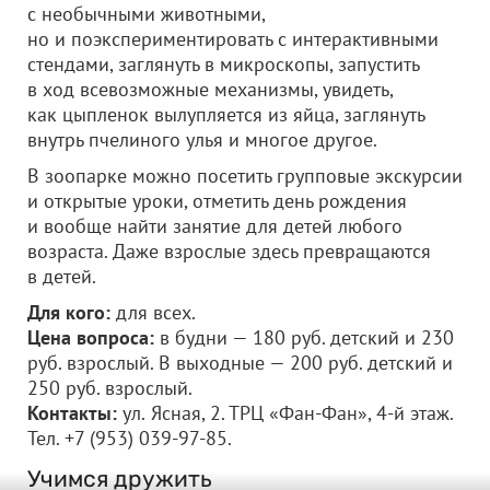
с необычными животными,
но и поэкспериментировать с интерактивными
стендами, заглянуть в микроскопы, запустить
в ход всевозможные механизмы, увидеть,
как цыпленок вылупляется из яйца, заглянуть
внутрь пчелиного улья и многое другое.
В зоопарке можно посетить групповые экскурсии
и открытые уроки, отметить день рождения
и вообще найти занятие для детей любого
возраста. Даже взрослые здесь превращаются
в детей.
Для кого:
для всех.
Цена вопроса:
в будни — 180 руб. детский и 230
руб. взрослый. В выходные — 200 руб. детский и
250 руб. взрослый.
Контакты:
ул.
Ясная, 2. ТРЦ «Фан-Фан», 4-й этаж.
Тел. +7 (953) 039-97-85.
Учимся дружить