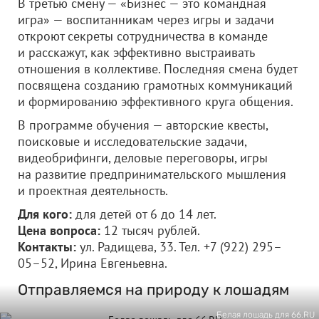
В третью смену — «Бизнес — это командная
игра» — воспитанникам через игры и задачи
откроют секреты сотрудничества в команде
и расскажут, как эффективно выстраивать
отношения в коллективе. Последняя смена будет
посвящена созданию грамотных коммуникаций
и формированию эффективного круга общения.
В программе обучения — авторские квесты,
поисковые и исследовательские задачи,
видеобрифинги, деловые переговоры, игры
на развитие предпринимательского мышления
и проектная деятельность.
Для кого:
для детей от 6 до 14 лет.
Цена вопроса:
12 тысяч рублей.
Контакты:
ул. Радищева, 33. Тел.
+7 (922) 295–
05–52, Ирина Евгеньевна.
Отправляемся на природу к лошадям
Белая лошадь для 66.RU